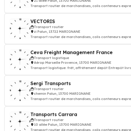
21 allée Palun, 13700 MARIGNANE
Transport routier de marchandises, colis conteneurs expre
VECTORIS
Transport routier
zi Palun, 13722 MARIGNANE
Transport routier de marchandises, colis conteneurs expre
Ceva Freight Management France
Transport logistique
Aérop Marseille Provence, 13700 MARIGNANE
Transport logistique: frêt, affrêtement depôt Entrepôt liv
Sergi Transports
Transport routier
chemin Palun, 13700 MARIGNANE
Transport routier de marchandises, colis conteneurs expre
Transports Carrara
Transport routier
10 allée Palun, 13700 MARIGNANE
Transport routier de marchandises, colis conteneurs expre