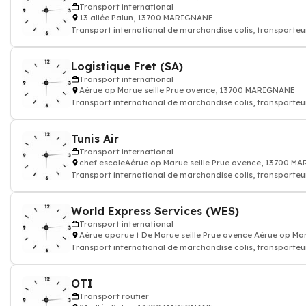
Transport international
13 allée Palun, 13700 MARIGNANE
Transport international de marchandise colis, transporteur
Logistique Fret (SA)
Transport international
Aérue op Marue seille Prue ovence, 13700 MARIGNANE
Transport international de marchandise colis, transporteur
Tunis Air
Transport international
chef escaleAérue op Marue seille Prue ovence, 13700 
Transport international de marchandise colis, transporteur
World Express Services (WES)
Transport international
Aérue oporue t De Marue seille Prue ovence Aérue op M
Transport international de marchandise colis, transporteur
OTI
Transport routier