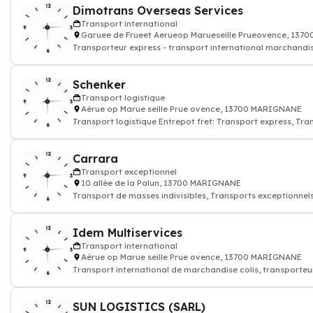
Dimotrans Overseas Services
Transport international
Garuee de Frueet Aerueop Marueseille Prueovence, 13
Transporteur express - transport international marchandis
Schenker
Transport logistique
Aérue op Marue seille Prue ovence, 13700 MARIGNANE
Transport logistique Entrepot fret: Transport express, Tr
Carrara
Transport exceptionnel
10 allée de la Palun, 13700 MARIGNANE
Transport de masses indivisibles, Transports exceptionnel
Idem Multiservices
Transport international
Aérue op Marue seille Prue ovence, 13700 MARIGNANE
Transport international de marchandise colis, transporteur
SUN LOGISTICS (SARL)