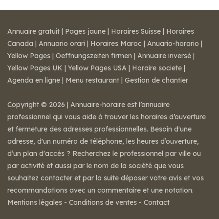
Annuaire gratuit
|
Pages jaune
|
Horaires Suisse
|
Horaires
Canada
|
Annuario orari
|
Horaires Maroc
|
Anuario-horario
|
Yellow Pages
|
Oeffnungszeiten firmen
|
Annuaire inversé
|
Yellow Pages UK
|
Yellow Pages USA
|
Horaire societe
|
Agenda en ligne
|
Menu restaurant
|
Gestion de chantier
Copyright © 2026 | Annuaire-horaire est l’annuaire
professionnel qui vous aide à trouver les horaires d’ouverture
et fermeture des adresses professionnelles. Besoin d'une
adresse, d'un numéro de téléphone, les heures d’ouverture,
d’un plan d'accès ? Recherchez le professionnel par ville ou
par activité et aussi par le nom de la société que vous
souhaitez contacter et par la suite déposer votre avis et vos
recommandations avec un commentaire et une notation.
Mentions légales
-
Conditions de ventes
-
Contact