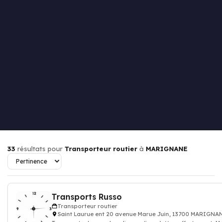
33
résultats pour
Transporteur routier
à
MARIGNANE
Transports Russo
Transporteur routier
Saint Laurue ent 20 avenue Marue Juin, 13700 MARIGNA