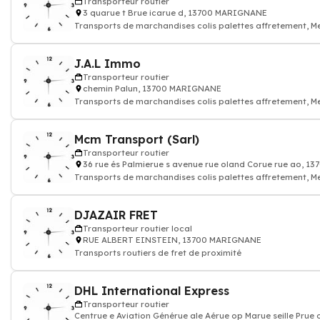
Transporteur routier
3 quarue t Brue icarue d, 13700 MARIGNANE
Transports de marchandises colis palettes affretement, M
Transporteur r
J.A.L Immo
Transporteur routier
chemin Palun, 13700 MARIGNANE
Transports de marchandises colis palettes affretement, M
Transporteur r
Mcm Transport (Sarl)
Transporteur routier
36 rue és Palmierue s avenue rue oland Corue rue ao, 
Transports de marchandises colis palettes affretement, M
Transporteur r
DJAZAIR FRET
Transporteur routier local
RUE ALBERT EINSTEIN, 13700 MARIGNANE
Transports routiers de fret de proximité
DHL International Express
Transporteur routier
Centrue e Aviation Générue ale Aérue op Marue seille Pr