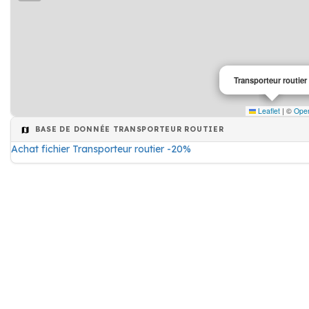
Transporteur routier
Leaflet
|
©
Ope
BASE DE DONNÉE TRANSPORTEUR ROUTIER
Achat fichier Transporteur routier -20%