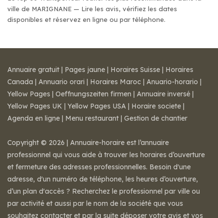
ville de MARIGNANE — Lire les avis, vérifiez les dates
disponibles et réservez en ligne ou par téléphone.
Annuaire gratuit
|
Pages jaune
|
Horaires Suisse
|
Horaires
Canada
|
Annuario orari
|
Horaires Maroc
|
Anuario-horario
|
Yellow Pages
|
Oeffnungszeiten firmen
|
Annuaire inversé
|
Yellow Pages UK
|
Yellow Pages USA
|
Horaire societe
|
Agenda en ligne
|
Menu restaurant
|
Gestion de chantier
Copyright © 2026 | Annuaire-horaire est l’annuaire
professionnel qui vous aide à trouver les horaires d’ouverture
et fermeture des adresses professionnelles. Besoin d'une
adresse, d'un numéro de téléphone, les heures d’ouverture,
d’un plan d'accès ? Recherchez le professionnel par ville ou
par activité et aussi par le nom de la société que vous
souhaitez contacter et par la suite déposer votre avis et vos