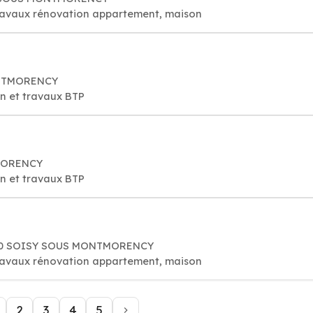
travaux rénovation appartement, maison
MONTMORENCY
on et travaux BTP
MORENCY
on et travaux BTP
230 SOISY SOUS MONTMORENCY
travaux rénovation appartement, maison
2
3
4
5