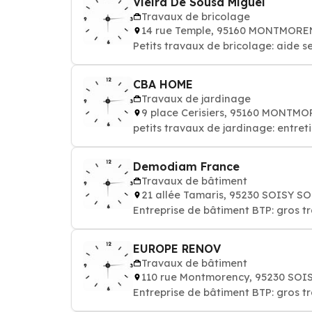
Vieira De Sousa Miguel
Travaux de bricolage
14 rue Temple, 95160 MONTMOR
Petits travaux de bricolage: aide 
CBA HOME
Travaux de jardinage
9 place Cerisiers, 95160 MONTM
Demodiam France
Travaux de bâtiment
21 allée Tamaris, 95230 SOISY
Entreprise de bâtiment BTP: gros 
EUROPE RENOV
Travaux de bâtiment
110 rue Montmorency, 95230 S
Entreprise de bâtiment BTP: gros 