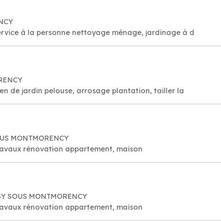
ENCY
service à la personne nettoyage ménage, jardinage à d
ORENCY
petits travaux de jardinage: entretien de jardin pelouse, arrosage plantation, tailler la
 SOUS MONTMORENCY
travaux rénovation appartement, maison
OISY SOUS MONTMORENCY
travaux rénovation appartement, maison