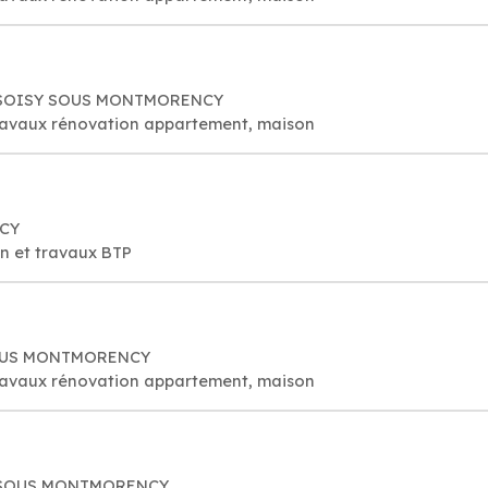
30 SOISY SOUS MONTMORENCY
travaux rénovation appartement, maison
NCY
on et travaux BTP
 SOUS MONTMORENCY
travaux rénovation appartement, maison
Y SOUS MONTMORENCY