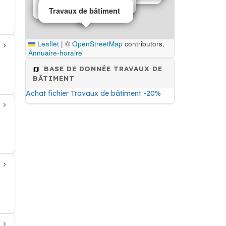
Travaux de bâtiment
Travaux de bâtiment
Travaux de bâtiment
Travaux de bâtiment
Leaflet
|
©
OpenStreetMap
contributors,
Annuaire-horaire
BASE DE DONNÉE TRAVAUX DE
BÂTIMENT
Achat fichier Travaux de bâtiment -20%