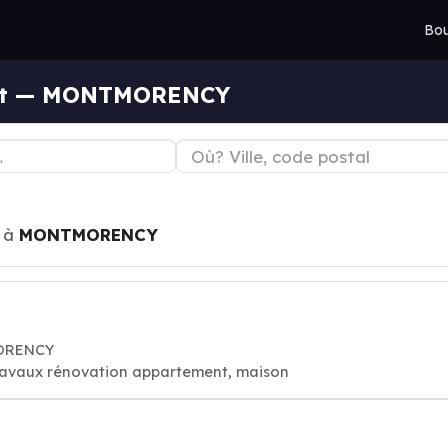
Bou
ent — MONTMORENCY
à
MONTMORENCY
MORENCY
travaux rénovation appartement, maison