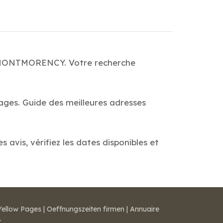
nt MONTMORENCY. Votre recherche
ages. Guide des meilleures adresses
vis, vérifiez les dates disponibles et
Yellow Pages
|
Oeffnungszeiten firmen
|
Annuaire
r