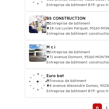
Entreprise de bâtiment BTP: gros 
BS CONSTRUCTION
Entreprise de bâtiment
28 rue Lucien Perquel, 95160 
Entreprise de bâtiment: constructi
M c i
Entreprise de bâtiment
71 avenue Domont, 95160 MONT
Entreprise de bâtiment: constructi
Euro bat
Travaux de bâtiment
8 avenue Alexandre Dumas, 95
Entreprise de bâtiment BTP: gros 
0
1