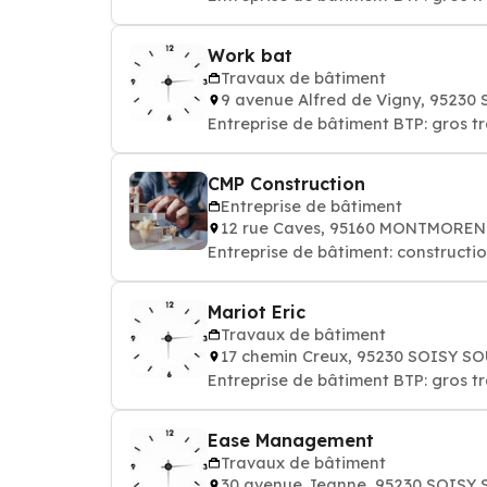
Work bat
Travaux de bâtiment
9 avenue Alfred de Vigny, 952
Entreprise de bâtiment BTP: gros 
CMP Construction
Entreprise de bâtiment
12 rue Caves, 95160 MONTMORE
Entreprise de bâtiment: constructi
Mariot Eric
Travaux de bâtiment
17 chemin Creux, 95230 SOISY
Entreprise de bâtiment BTP: gros 
Ease Management
Travaux de bâtiment
30 avenue Jeanne, 95230 SOIS