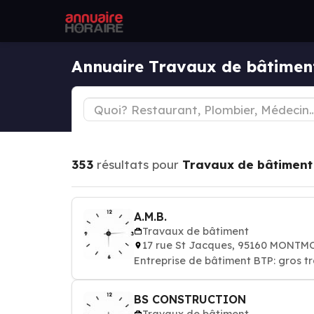
Annuaire Travaux de bâtim
353
résultats pour
Travaux de bâtiment
A.M.B.
Travaux de bâtiment
17 rue St Jacques, 95160 MONT
Entreprise de bâtiment BTP: gros 
BS CONSTRUCTION
Travaux de bâtiment