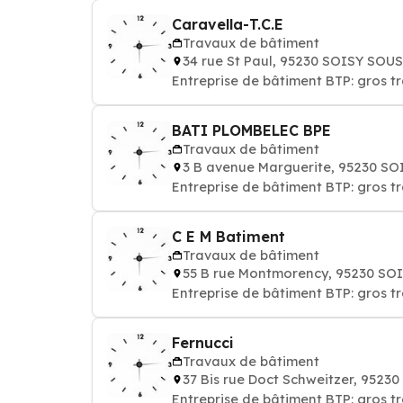
Caravella-T.C.E
Travaux de bâtiment
34 rue St Paul, 95230 SOISY S
Entreprise de bâtiment BTP: gros 
BATI PLOMBELEC BPE
Travaux de bâtiment
3 B avenue Marguerite, 95230
Entreprise de bâtiment BTP: gros 
C E M Batiment
Travaux de bâtiment
55 B rue Montmorency, 95230 
Entreprise de bâtiment BTP: gros 
Fernucci
Travaux de bâtiment
37 Bis rue Doct Schweitzer, 95
Entreprise de bâtiment BTP: gros 