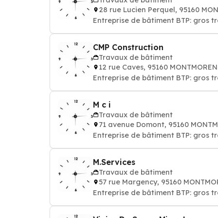
28 rue Lucien Perquel, 95160 
Entreprise de bâtiment BTP: gros 
CMP Construction
Travaux de bâtiment
12 rue Caves, 95160 MONTMORE
Entreprise de bâtiment BTP: gros 
M c i
Travaux de bâtiment
71 avenue Domont, 95160 MONT
Entreprise de bâtiment BTP: gros 
M.Services
Travaux de bâtiment
57 rue Margency, 95160 MONTM
Entreprise de bâtiment BTP: gros 