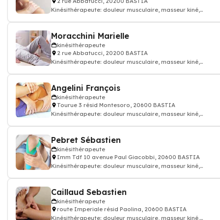
2 rue Abbatucci, 20200 BASTIA
Kinésithérapeute: douleur musculaire, masseur kiné,
kinésithérapeute
Moracchini Marielle
kinésithérapeute
2 rue Abbatucci, 20200 BASTIA
Kinésithérapeute: douleur musculaire, masseur kiné,
kinésithérapeute
Angelini François
kinésithérapeute
Tourue 3 résid Montesoro, 20600 BASTIA
Kinésithérapeute: douleur musculaire, masseur kiné,
kinésithérapeute
Pebret Sébastien
kinésithérapeute
Imm Tdf 10 avenue Paul Giacobbi, 20600 BASTIA
Kinésithérapeute: douleur musculaire, masseur kiné,
kinésithérapeute
Caillaud Sebastien
kinésithérapeute
route Imperiale résid Paolina, 20600 BASTIA
Kinésithérapeute: douleur musculaire, masseur kiné,