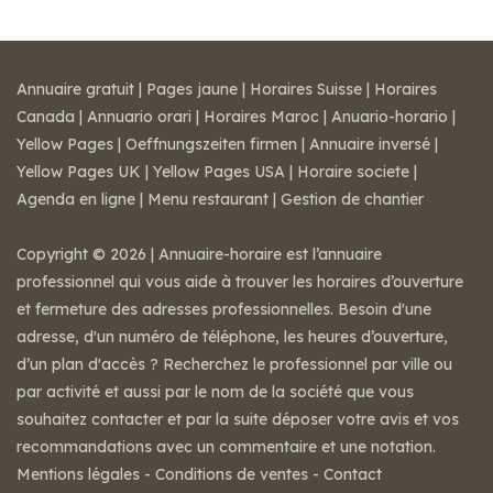
Annuaire gratuit
|
Pages jaune
|
Horaires Suisse
|
Horaires
Canada
|
Annuario orari
|
Horaires Maroc
|
Anuario-horario
|
Yellow Pages
|
Oeffnungszeiten firmen
|
Annuaire inversé
|
Yellow Pages UK
|
Yellow Pages USA
|
Horaire societe
|
Agenda en ligne
|
Menu restaurant
|
Gestion de chantier
Copyright © 2026 | Annuaire-horaire est l’annuaire
professionnel qui vous aide à trouver les horaires d’ouverture
et fermeture des adresses professionnelles. Besoin d'une
adresse, d'un numéro de téléphone, les heures d’ouverture,
d’un plan d'accès ? Recherchez le professionnel par ville ou
par activité et aussi par le nom de la société que vous
souhaitez contacter et par la suite déposer votre avis et vos
recommandations avec un commentaire et une notation.
Mentions légales
-
Conditions de ventes
-
Contact