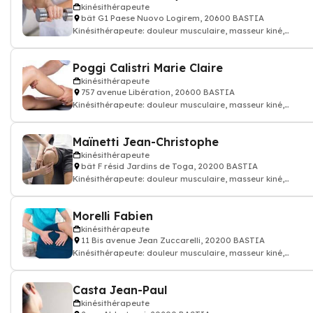
kinésithérapeute
bât G1 Paese Nuovo Logirem, 20600 BASTIA
Kinésithérapeute: douleur musculaire, masseur kiné,
kinésithérapeute
Poggi Calistri Marie Claire
kinésithérapeute
757 avenue Libération, 20600 BASTIA
Kinésithérapeute: douleur musculaire, masseur kiné,
kinésithérapeute
Maïnetti Jean-Christophe
kinésithérapeute
bât F résid Jardins de Toga, 20200 BASTIA
Kinésithérapeute: douleur musculaire, masseur kiné,
kinésithérapeute
Morelli Fabien
kinésithérapeute
11 Bis avenue Jean Zuccarelli, 20200 BASTIA
Kinésithérapeute: douleur musculaire, masseur kiné,
kinésithérapeute
Casta Jean-Paul
kinésithérapeute