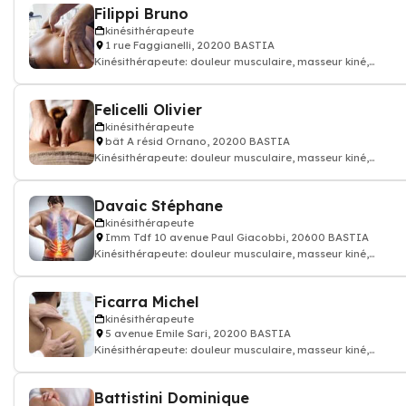
Filippi Bruno
kinésithérapeute
1 rue Faggianelli, 20200 BASTIA
Kinésithérapeute: douleur musculaire, masseur kiné,
kinésithérapeute
Felicelli Olivier
kinésithérapeute
bât A résid Ornano, 20200 BASTIA
Kinésithérapeute: douleur musculaire, masseur kiné,
kinésithérapeute
Davaic Stéphane
kinésithérapeute
Imm Tdf 10 avenue Paul Giacobbi, 20600 BASTIA
Kinésithérapeute: douleur musculaire, masseur kiné,
kinésithérapeute
Ficarra Michel
kinésithérapeute
5 avenue Emile Sari, 20200 BASTIA
Kinésithérapeute: douleur musculaire, masseur kiné,
kinésithérapeute
Battistini Dominique