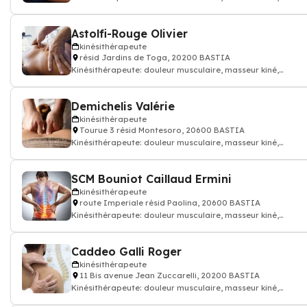
kinésithérapeute
Astolfi-Rouge Olivier
kinésithérapeute
résid Jardins de Toga, 20200 BASTIA
Kinésithérapeute: douleur musculaire, masseur kiné,
kinésithérapeute
Demichelis Valérie
kinésithérapeute
Tourue 3 résid Montesoro, 20600 BASTIA
Kinésithérapeute: douleur musculaire, masseur kiné,
kinésithérapeute
SCM Bouniot Caillaud Ermini
kinésithérapeute
route Imperiale résid Paolina, 20600 BASTIA
Kinésithérapeute: douleur musculaire, masseur kiné,
kinésithérapeute
Caddeo Galli Roger
kinésithérapeute
11 Bis avenue Jean Zuccarelli, 20200 BASTIA
Kinésithérapeute: douleur musculaire, masseur kiné,
kinésithérapeute