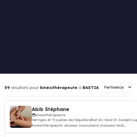
59
résultats pour
kinésithérapeute
à
BASTIA
Abib Stéphane
kinésithérapeute
Vertiges et Troubles de l'équilibreBat A1 résid St Joseph 
Kinésithérapeute: douleur musculaire, masseur kiné,
kinésithérapeute