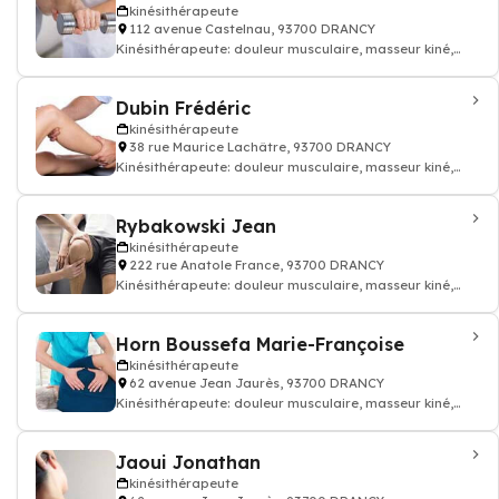
kinésithérapeute
112 avenue Castelnau, 93700 DRANCY
Kinésithérapeute: douleur musculaire, masseur kiné,
kinésithérapeute
Dubin Frédéric
kinésithérapeute
38 rue Maurice Lachâtre, 93700 DRANCY
Kinésithérapeute: douleur musculaire, masseur kiné,
kinésithérapeute
Rybakowski Jean
kinésithérapeute
222 rue Anatole France, 93700 DRANCY
Kinésithérapeute: douleur musculaire, masseur kiné,
kinésithérapeute
Horn Boussefa Marie-Françoise
kinésithérapeute
62 avenue Jean Jaurès, 93700 DRANCY
Kinésithérapeute: douleur musculaire, masseur kiné,
kinésithérapeute
Jaoui Jonathan
kinésithérapeute