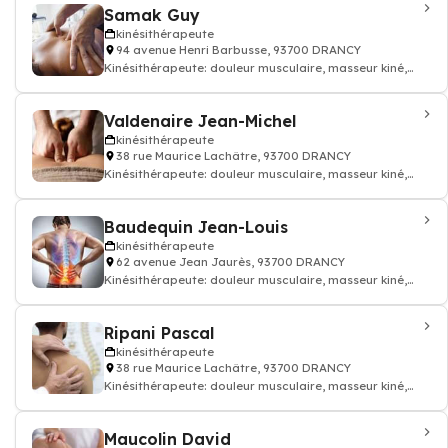
Samak Guy
kinésithérapeute
94 avenue Henri Barbusse, 93700 DRANCY
Kinésithérapeute: douleur musculaire, masseur kiné,
kinésithérapeute
Valdenaire Jean-Michel
kinésithérapeute
38 rue Maurice Lachâtre, 93700 DRANCY
Kinésithérapeute: douleur musculaire, masseur kiné,
kinésithérapeute
Baudequin Jean-Louis
kinésithérapeute
62 avenue Jean Jaurès, 93700 DRANCY
Kinésithérapeute: douleur musculaire, masseur kiné,
kinésithérapeute
Ripani Pascal
kinésithérapeute
38 rue Maurice Lachâtre, 93700 DRANCY
Kinésithérapeute: douleur musculaire, masseur kiné,
kinésithérapeute
Maucolin David