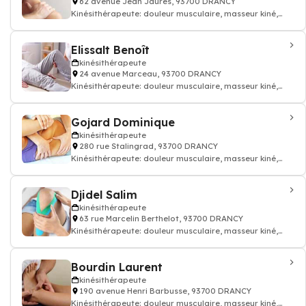
62 avenue Jean Jaurès, 93700 DRANCY
Kinésithérapeute: douleur musculaire, masseur kiné,
kinésithérapeute
Elissalt Benoît
kinésithérapeute
24 avenue Marceau, 93700 DRANCY
Kinésithérapeute: douleur musculaire, masseur kiné,
kinésithérapeute
Gojard Dominique
kinésithérapeute
280 rue Stalingrad, 93700 DRANCY
Kinésithérapeute: douleur musculaire, masseur kiné,
kinésithérapeute
Djidel Salim
kinésithérapeute
63 rue Marcelin Berthelot, 93700 DRANCY
Kinésithérapeute: douleur musculaire, masseur kiné,
kinésithérapeute
Bourdin Laurent
kinésithérapeute
190 avenue Henri Barbusse, 93700 DRANCY
Kinésithérapeute: douleur musculaire, masseur kiné,