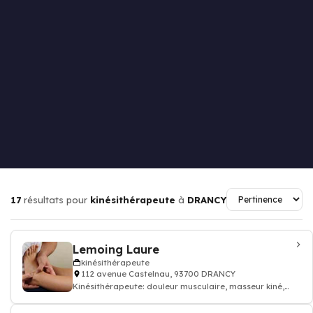
17
résultats pour
kinésithérapeute
à
DRANCY
Lemoing Laure
kinésithérapeute
112 avenue Castelnau, 93700 DRANCY
Kinésithérapeute: douleur musculaire, masseur kiné,
kinésithérapeute