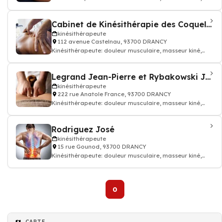
kinésithérapeute
Cabinet de Kinésithérapie des Coquelicots
kinésithérapeute
112 avenue Castelnau, 93700 DRANCY
Kinésithérapeute: douleur musculaire, masseur kiné,
kinésithérapeute
Legrand Jean-Pierre et Rybakowski Jean
kinésithérapeute
222 rue Anatole France, 93700 DRANCY
Kinésithérapeute: douleur musculaire, masseur kiné,
kinésithérapeute
Rodriguez José
kinésithérapeute
15 rue Gounod, 93700 DRANCY
Kinésithérapeute: douleur musculaire, masseur kiné,
kinésithérapeute
0
CARTE