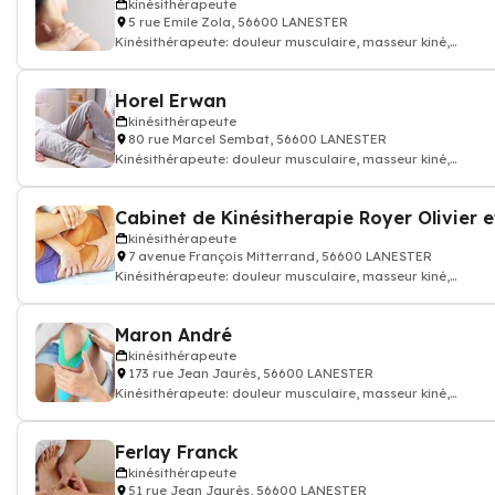
kinésithérapeute
5 rue Emile Zola, 56600 LANESTER
Kinésithérapeute: douleur musculaire, masseur kiné,
kinésithérapeute
Horel Erwan
kinésithérapeute
80 rue Marcel Sembat, 56600 LANESTER
Kinésithérapeute: douleur musculaire, masseur kiné,
kinésithérapeute
kinésithérapeute
7 avenue François Mitterrand, 56600 LANESTER
Kinésithérapeute: douleur musculaire, masseur kiné,
kinésithérapeute
Maron André
kinésithérapeute
173 rue Jean Jaurès, 56600 LANESTER
Kinésithérapeute: douleur musculaire, masseur kiné,
kinésithérapeute
Ferlay Franck
kinésithérapeute
51 rue Jean Jaurès, 56600 LANESTER