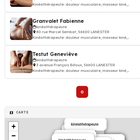
Kinésithérapeute: douleur musculaire, masseur kiné,
kinésithérapeute
Granvalet Fabienne
kinésithérapeute
80 rue Marcel Sembat, 56600 LANESTER
Kinésithérapeute: douleur musculaire, masseur kiné,
kinésithérapeute
Testut Geneviève
kinésithérapeute
3 avenue François Billoux, 56600 LANESTER
Kinésithérapeute: douleur musculaire, masseur kiné,
kinésithérapeute
0
CARTE
kinésithérapeute
+
kinésithérapeute
−
kinésithérapeute