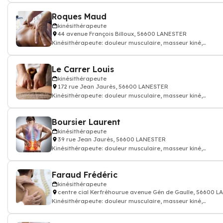
Roques Maud
kinésithérapeute
44 avenue François Billoux, 56600 LANESTER
Kinésithérapeute: douleur musculaire, masseur kiné,
kinésithérapeute
Le Carrer Louis
kinésithérapeute
172 rue Jean Jaurès, 56600 LANESTER
Kinésithérapeute: douleur musculaire, masseur kiné,
kinésithérapeute
Boursier Laurent
kinésithérapeute
39 rue Jean Jaurès, 56600 LANESTER
Kinésithérapeute: douleur musculaire, masseur kiné,
kinésithérapeute
Faraud Frédéric
kinésithérapeute
centre cial Kerfréhourue avenue Gén de Gaulle, 56600 
Kinésithérapeute: douleur musculaire, masseur kiné,
kinésithérapeute