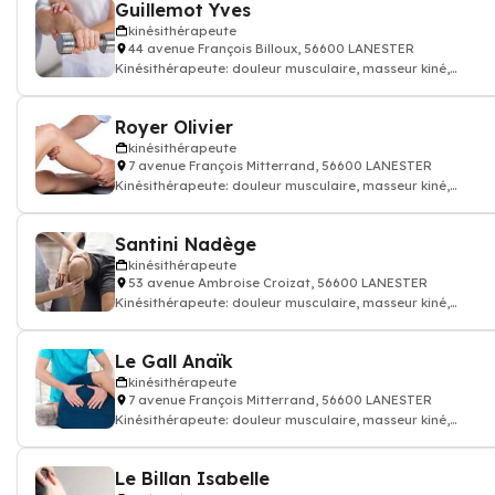
Guillemot Yves
kinésithérapeute
44 avenue François Billoux, 56600 LANESTER
Kinésithérapeute: douleur musculaire, masseur kiné,
kinésithérapeute
Royer Olivier
kinésithérapeute
7 avenue François Mitterrand, 56600 LANESTER
Kinésithérapeute: douleur musculaire, masseur kiné,
kinésithérapeute
Santini Nadège
kinésithérapeute
53 avenue Ambroise Croizat, 56600 LANESTER
Kinésithérapeute: douleur musculaire, masseur kiné,
kinésithérapeute
Le Gall Anaïk
kinésithérapeute
7 avenue François Mitterrand, 56600 LANESTER
Kinésithérapeute: douleur musculaire, masseur kiné,
kinésithérapeute
Le Billan Isabelle