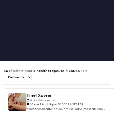
16
résultats pour
kinésithérapeute
à
LANESTER
Tinel Xavier
kinésithérapeute
60 rue République, 56600 LANESTER
Kinésithérapeute: douleur musculaire, masseur kiné,
kinésithérapeute