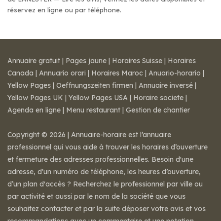
réservez en ligne ou par téléphone.
Annuaire gratuit
|
Pages jaune
|
Horaires Suisse
|
Horaires
Canada
|
Annuario orari
|
Horaires Maroc
|
Anuario-horario
|
Yellow Pages
|
Oeffnungszeiten firmen
|
Annuaire inversé
|
Yellow Pages UK
|
Yellow Pages USA
|
Horaire societe
|
Agenda en ligne
|
Menu restaurant
|
Gestion de chantier
Copyright © 2026 | Annuaire-horaire est l’annuaire
professionnel qui vous aide à trouver les horaires d’ouverture
et fermeture des adresses professionnelles. Besoin d'une
adresse, d'un numéro de téléphone, les heures d’ouverture,
d’un plan d'accès ? Recherchez le professionnel par ville ou
par activité et aussi par le nom de la société que vous
souhaitez contacter et par la suite déposer votre avis et vos