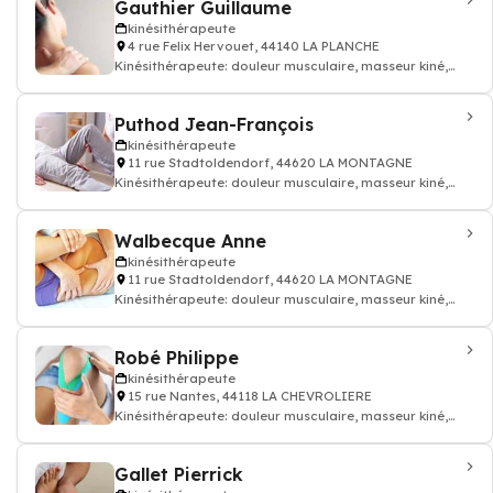
Gauthier Guillaume
kinésithérapeute
4 rue Felix Hervouet, 44140 LA PLANCHE
Kinésithérapeute: douleur musculaire, masseur kiné,
kinésithérapeute
Puthod Jean-François
kinésithérapeute
11 rue Stadtoldendorf, 44620 LA MONTAGNE
Kinésithérapeute: douleur musculaire, masseur kiné,
kinésithérapeute
Walbecque Anne
kinésithérapeute
11 rue Stadtoldendorf, 44620 LA MONTAGNE
Kinésithérapeute: douleur musculaire, masseur kiné,
kinésithérapeute
Robé Philippe
kinésithérapeute
15 rue Nantes, 44118 LA CHEVROLIERE
Kinésithérapeute: douleur musculaire, masseur kiné,
kinésithérapeute
Gallet Pierrick