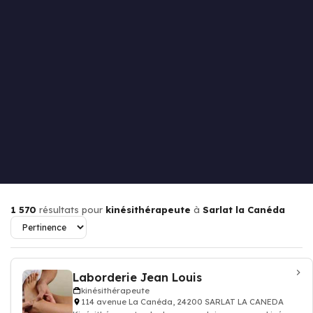
1 570
résultats pour
kinésithérapeute
à
Sarlat la Canéda
Laborderie Jean Louis
kinésithérapeute
114 avenue La Canéda, 24200 SARLAT LA CANEDA