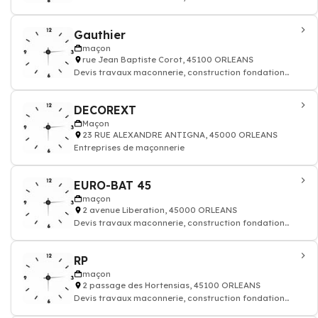
rénovation murs batiment maison
Gauthier
maçon
rue Jean Baptiste Corot, 45100 ORLEANS
Devis travaux maconnerie, construction fondation
rénovation murs batiment maison
DECOREXT
Maçon
23 RUE ALEXANDRE ANTIGNA, 45000 ORLEANS
Entreprises de maçonnerie
EURO-BAT 45
maçon
2 avenue Liberation, 45000 ORLEANS
Devis travaux maconnerie, construction fondation
rénovation murs batiment maison
RP
maçon
2 passage des Hortensias, 45100 ORLEANS
Devis travaux maconnerie, construction fondation
rénovation murs batiment maison