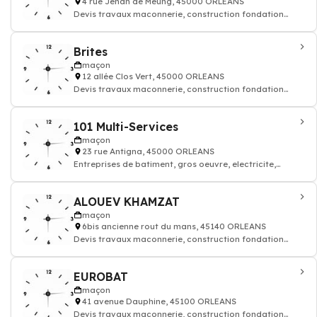
4 rue Jehan de Meung, 45000 ORLEANS
Devis travaux maconnerie, construction fondation
rénovation murs batiment maison
Brites
maçon
12 allée Clos Vert, 45000 ORLEANS
Devis travaux maconnerie, construction fondation
rénovation murs batiment maison
101 Multi-Services
maçon
23 rue Antigna, 45000 ORLEANS
Entreprises de batiment, gros oeuvre, electricite,
maconnerie
ALOUEV KHAMZAT
maçon
6bis ancienne rout du mans, 45140 ORLEANS
Devis travaux maconnerie, construction fondation
rénovation murs batiment maison
EUROBAT
maçon
41 avenue Dauphine, 45100 ORLEANS
Devis travaux maconnerie, construction fondation