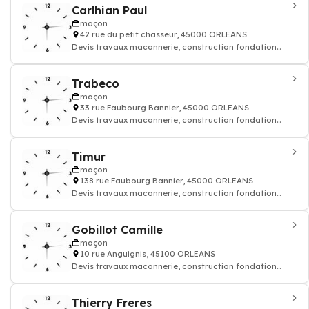
Carlhian Paul
maçon
42 rue du petit chasseur, 45000 ORLEANS
Devis travaux maconnerie, construction fondation
rénovation murs batiment maison
Trabeco
maçon
33 rue Faubourg Bannier, 45000 ORLEANS
Devis travaux maconnerie, construction fondation
rénovation murs batiment maison
Timur
maçon
138 rue Faubourg Bannier, 45000 ORLEANS
Devis travaux maconnerie, construction fondation
rénovation murs batiment maison
Gobillot Camille
maçon
10 rue Anguignis, 45100 ORLEANS
Devis travaux maconnerie, construction fondation
rénovation murs batiment maison
Thierry Freres