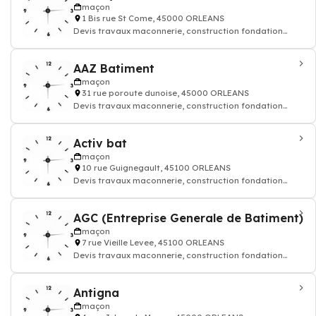
maçon
1 Bis rue St Come, 45000 ORLEANS
Devis travaux maconnerie, construction fondation
rénovation murs batiment maison
AAZ Batiment
maçon
31 rue poroute dunoise, 45000 ORLEANS
Devis travaux maconnerie, construction fondation
rénovation murs batiment maison
Activ bat
maçon
10 rue Guignegault, 45100 ORLEANS
Devis travaux maconnerie, construction fondation
rénovation murs batiment maison
AGC (Entreprise Generale de Batiment)
maçon
7 rue Vieille Levee, 45100 ORLEANS
Devis travaux maconnerie, construction fondation
rénovation murs batiment maison
Antigna
maçon