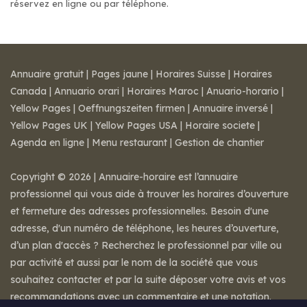
réservez en ligne ou par téléphone.
Annuaire gratuit
|
Pages jaune
|
Horaires Suisse
|
Horaires
Canada
|
Annuario orari
|
Horaires Maroc
|
Anuario-horario
|
Yellow Pages
|
Oeffnungszeiten firmen
|
Annuaire inversé
|
Yellow Pages UK
|
Yellow Pages USA
|
Horaire societe
|
Agenda en ligne
|
Menu restaurant
|
Gestion de chantier
Copyright © 2026 | Annuaire-horaire est l’annuaire
professionnel qui vous aide à trouver les horaires d’ouverture
et fermeture des adresses professionnelles. Besoin d'une
adresse, d'un numéro de téléphone, les heures d’ouverture,
d’un plan d'accès ? Recherchez le professionnel par ville ou
par activité et aussi par le nom de la société que vous
souhaitez contacter et par la suite déposer votre avis et vos
recommandations avec un commentaire et une notation.