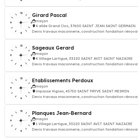
batiment maison
Girard Pascal
maçon
4 allée Grand Clos, 37600 SAINT JEAN SAINT GERMAIN
Devis travaux maconnerie, construction fondation rénova
batiment maison
Sageaux Gerard
maçon
4 Village Lartigue, 33220 SAINT AVIT SAINT NAZAIRE
Devis travaux maconnerie, construction fondation rénova
batiment maison
Etablissements Perdoux
maçon
impasse Vignes, 45750 SAINT PRYVE SAINT MESMIN
Devis travaux maconnerie, construction fondation rénova
batiment maison
Planques Jean-Bernard
maçon
1 Village Lartigue, 33220 SAINT AVIT SAINT NAZAIRE
Devis travaux maconnerie, construction fondation rénova
batiment maison