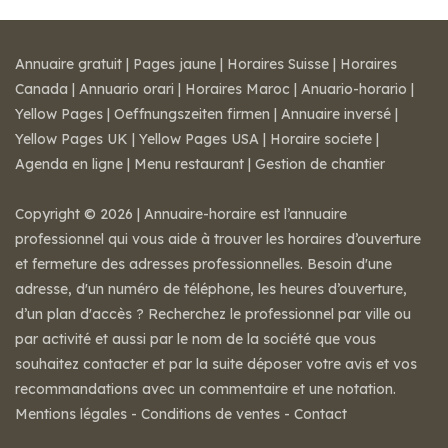
Annuaire gratuit
|
Pages jaune
|
Horaires Suisse
|
Horaires
Canada
|
Annuario orari
|
Horaires Maroc
|
Anuario-horario
|
Yellow Pages
|
Oeffnungszeiten firmen
|
Annuaire inversé
|
Yellow Pages UK
|
Yellow Pages USA
|
Horaire societe
|
Agenda en ligne
|
Menu restaurant
|
Gestion de chantier
Copyright © 2026 | Annuaire-horaire est l’annuaire
professionnel qui vous aide à trouver les horaires d’ouverture
et fermeture des adresses professionnelles. Besoin d'une
adresse, d'un numéro de téléphone, les heures d’ouverture,
d’un plan d'accès ? Recherchez le professionnel par ville ou
par activité et aussi par le nom de la société que vous
souhaitez contacter et par la suite déposer votre avis et vos
recommandations avec un commentaire et une notation.
Mentions légales
-
Conditions de ventes
-
Contact