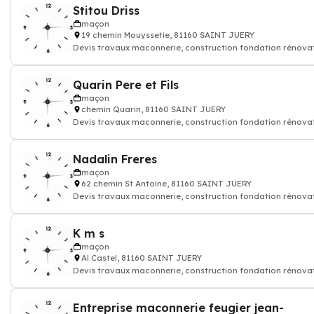
Stitou Driss
maçon
19 chemin Mouyssetie, 81160 SAINT JUERY
Devis travaux maconnerie, construction fondation rénova
batiment maison
Quarin Pere et Fils
maçon
chemin Quarin, 81160 SAINT JUERY
Devis travaux maconnerie, construction fondation rénova
batiment maison
Nadalin Freres
maçon
62 chemin St Antoine, 81160 SAINT JUERY
Devis travaux maconnerie, construction fondation rénova
batiment maison
K m s
maçon
Al Castel, 81160 SAINT JUERY
Devis travaux maconnerie, construction fondation rénova
batiment maison
Entreprise maconnerie feugier jean-