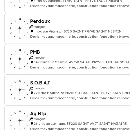
4 rue Capucines, 45750 SAINT PRYVE SAINT MESMIN
Devis travaux maconnerie, construction fondation rénova
batiment maison
Perdoux
maçon
impasse Vignes, 45750 SAINT PRYVE SAINT MESMIN
Devis travaux maconnerie, construction fondation rénova
batiment maison
PMB
maçon
347 route St Mesmin, 45750 SAINT PRYVE SAINT MESMIN
Devis travaux maconnerie, construction fondation rénova
batiment maison
S.O.B.A.T
maçon
228 rue Moulins za Nivelle, 45750 SAINT PRYVE SAINT M
Devis travaux maconnerie, construction fondation rénova
batiment maison
Ag Btp
maçon
26 village Lartigue, 33220 SAINT AVIT SAINT NAZAIRE
Devis travaux maconnerie, construction fondation rénova