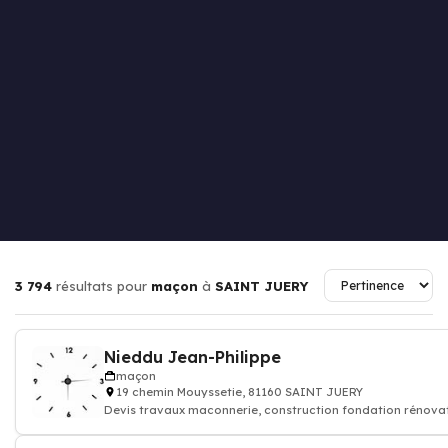
3 794
résultats pour
maçon
à
SAINT JUERY
Nieddu Jean-Philippe
maçon
19 chemin Mouyssetie, 81160 SAINT JUERY
Devis travaux maconnerie, construction fondation rénova
batiment maison