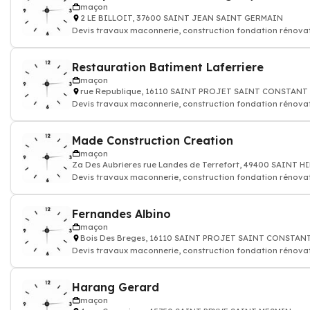
maçon
2 LE BILLOIT, 37600 SAINT JEAN SAINT GERMAIN
Devis travaux maconnerie, construction fondation rénova
batiment maison
Restauration Batiment Laferriere
maçon
rue Republique, 16110 SAINT PROJET SAINT CONSTANT
Devis travaux maconnerie, construction fondation rénova
batiment maison
Made Construction Creation
maçon
Za Des Aubrieres rue Landes de Terrefort, 49400 SAINT 
Devis travaux maconnerie, construction fondation rénova
batiment maison
Fernandes Albino
maçon
Bois Des Breges, 16110 SAINT PROJET SAINT CONSTAN
Devis travaux maconnerie, construction fondation rénova
batiment maison
Harang Gerard
maçon