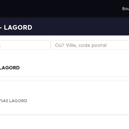
Bou
 — LAGORD
LAGORD
17140 LAGORD