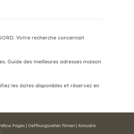
AGORD. Votre recherche concernait
ges. Guide des meilleures adresses maison
fiez les dates disponibles et réservez en
Yellow Pages
|
Oeffnungszeiten firmen
|
Annuaire
r