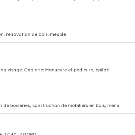
on, renovation de bois, meuble
 du visage. Onglerie: Manucure et pédicure, épilati
 de boiseries, construction de mobiliers en bois, menui
se, 17140 LAGORD