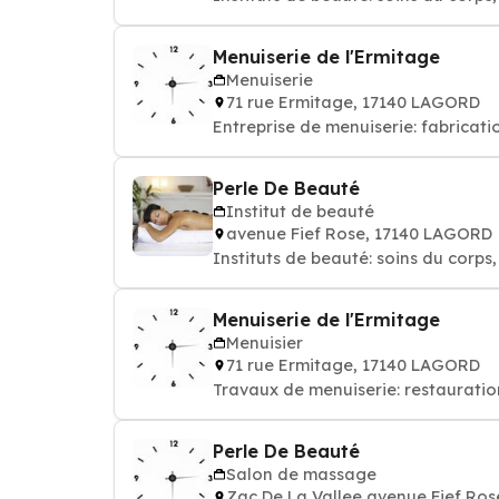
Menuiserie de l'Ermitage
Menuiserie
71 rue Ermitage, 17140 LAGORD
Entreprise de menuiserie: fabricati
Perle De Beauté
Institut de beauté
avenue Fief Rose, 17140 LAGORD
Instituts de beauté: soins du corps,
Menuiserie de l'Ermitage
Menuisier
71 rue Ermitage, 17140 LAGORD
Travaux de menuiserie: restauration
Perle De Beauté
Salon de massage
Zac De La Vallee avenue Fief Ro