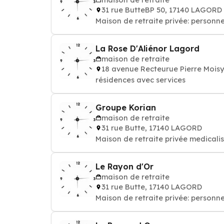
31 rue ButteBP 50, 17140 LAGORD
Maison de retraite privée: personn
La Rose D'Aliénor Lagord
maison de retraite
18 avenue Recteurue Pierre Mois
résidences avec services
Groupe Korian
maison de retraite
31 rue Butte, 17140 LAGORD
Maison de retraite privée medicali
Le Rayon d'Or
maison de retraite
31 rue Butte, 17140 LAGORD
Maison de retraite privée: personn