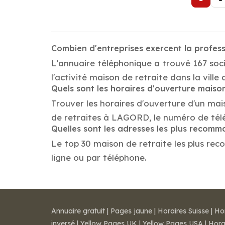
Combien d'entreprises exercent la profes
L'annuaire téléphonique a trouvé 167 soc
l'activité maison de retraite dans la vill
Quels sont les horaires d'ouverture maison
Trouver les horaires d'ouverture d'un mai
de retraites à LAGORD, le numéro de tél
Quelles sont les adresses les plus recom
Le top 30 maison de retraite les plus rec
ligne ou par téléphone.
Annuaire gratuit
|
Pages jaune
|
Horaires Suisse
|
Ho
inversé
|
Yellow Pages UK
|
Yellow Pages USA
|
Hora