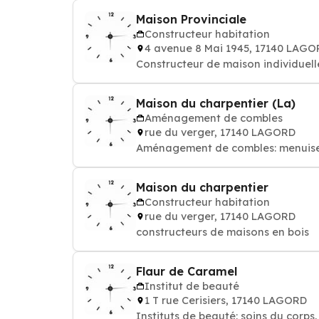
Maison Provinciale
Constructeur habitation
4 avenue 8 Mai 1945, 17140 LAG
Constructeur de maison individuell
Maison du charpentier (La)
Aménagement de combles
rue du verger, 17140 LAGORD
Aménagement de combles: menuiseries
Maison du charpentier
Constructeur habitation
rue du verger, 17140 LAGORD
constructeurs de maisons en bois
Flaur de Caramel
Institut de beauté
1 T rue Cerisiers, 17140 LAGORD
Instituts de beauté: soins du corps,