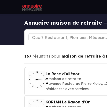
Annuaire maison de retraite
167
résultats pour
maison de retraite
à
La Rose d'Aliénor
maison de retraite
avenue Recteurue Pierre Moisy, 
résidences avec services
KORIAN Le Rayon d'Or
maison de retraite