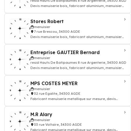
resid Hauts De Batipaumes 8 rue Argenterie, 34300 AGDE
Devis menuiserie bois, fabricant aluminium, menuisier
pvc
Stores Robert
menuisier
7 rue Brescou, 34300 AGDE
Devis menuiserie bois, fabricant aluminium, menuisier
pvc
Entreprise GAUTIER Bernard
menuisier
resid Hauts De Batipaumes 8 rue Argenterie, 34300 AGDE
Devis menuiserie bois, fabricant aluminium, menuisier
pvc
MPS COSTES MEYER
menuisier
32 rue Egalite, 34300 AGDE
Fabricant menuiserie metallique sur mesure, devis
menuisier batiment
M.R Alary
menuisier
33 rue Voltaire, 34300 AGDE
Fabricant menuiserie metallique sur mesure, devis