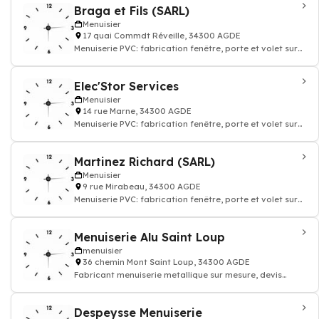
Braga et Fils (SARL)
Menuisier
17 quai Commdt Réveille, 34300 AGDE
Menuiserie PVC: fabrication fenêtre, porte et volet sur
mesure menuisier
Elec'Stor Services
Menuisier
14 rue Marne, 34300 AGDE
Menuiserie PVC: fabrication fenêtre, porte et volet sur
mesure menuisier
Martinez Richard (SARL)
Menuisier
9 rue Mirabeau, 34300 AGDE
Menuiserie PVC: fabrication fenêtre, porte et volet sur
mesure menuisier
Menuiserie Alu Saint Loup
menuisier
36 chemin Mont Saint Loup, 34300 AGDE
Fabricant menuiserie metallique sur mesure, devis
menuisier batiment
Despeysse Menuiserie