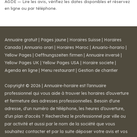
AGDE — Lire les avis, vérifiez les dates disponibles et réservez
en ligne ou par téléphone.
Annuaire gratuit
|
Pages jaune
|
Horaires Suisse
|
Horaires
Canada
|
Annuario orari
|
Horaires Maroc
|
Anuario-horario
|
Yellow Pages
|
Oeffnungszeiten firmen
|
Annuaire inversé
|
Yellow Pages UK
|
Yellow Pages USA
|
Horaire societe
|
Agenda en ligne
|
Menu restaurant
|
Gestion de chantier
Copyright © 2026 | Annuaire-horaire est l’annuaire
professionnel qui vous aide à trouver les horaires d’ouverture
et fermeture des adresses professionnelles. Besoin d'une
adresse, d'un numéro de téléphone, les heures d’ouverture,
d’un plan d'accès ? Recherchez le professionnel par ville ou
par activité et aussi par le nom de la société que vous
souhaitez contacter et par la suite déposer votre avis et vos