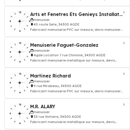
menuisier batiment
Arts et Fenetres Ets Genieys Installateur agree
menuisier
40 route Sete, 34300 AGDE
Fabricant menuiserie PVC sur mesure, devis menuisier
batiment
Menuiserie Faguet-Gonzalez
menuisier
Agde Location 7 rue Chiminie, 34300 AGDE
Fabricant menuiserie metallique sur mesure, devis
menuisier batiment
Martinez Richard
menuisier
9 rue Mirabeau, 34300 AGDE
Fabricant menuiserie PVC sur mesure, devis menuisier
batiment
M.R. ALARY
menuisier
33 rue Voltaire, 34300 AGDE
Fabricant menuiserie metallique sur mesure, devis
menuisier batiment - Fabricant menuise