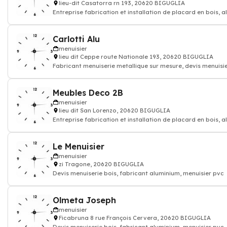
lieu-dit Casatorra rn 193, 20620 BIGUGLIA
Entreprise fabrication et installation de placard en bois, 
Carlotti Alu
menuisier
lieu dit Ceppe route Nationale 193, 20620 BIGUGLIA
Fabricant menuiserie metallique sur mesure, devis menuisi
Meubles Deco 2B
menuisier
lieu dit San Lorenzo, 20620 BIGUGLIA
Entreprise fabrication et installation de placard en bois, 
Le Menuisier
menuisier
zi Tragone, 20620 BIGUGLIA
Devis menuiserie bois, fabricant aluminium, menuisier pvc
Olmeta Joseph
menuisier
Ficabruna 8 rue François Cervera, 20620 BIGUGLIA