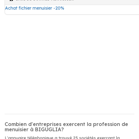
Achat fichier menuisier -20%
Combien d'entreprises exercent la profession de
menuisier à BIGUGLIA?
L'annuaire téléphonique a trouvé 25 sociétés exerçant la