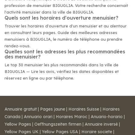
profession de menuisier BIGUGLIA. Votre recherche concernait
l'activité menuisier dans la ville de BIGUGLIA.
Quels sont les horaires d'ouverture menuisier?
Trouver les horaires d'ouverture d'un menuisier et au alentour
en consultant leurs pages. Guide des meilleures adresses
menuisiers à BIGUGLIA, le numéro de téléphone ou prendre
rendez-vous.
Quelles sont les adresses les plus recommandées
des menuisier?
Le top 30 menuisier les plus recommandés dans la ville de
BIGUGLIA — Lire les avis, vérifiez les dates disponibles et
réservez en ligne ou par téléphone.
Annuaire gratuit
|
Pages jaune
|
Horaires Suisse
|
Horaires
Canada
|
Annuario orari
|
Horaires Maroc
|
Anuario-horario
|
Yellow Pages
|
Oeffnungszeiten firmen
|
Annuaire inversé
|
Yellow Pages UK
|
Yellow Pages USA
|
Horaire societe
|