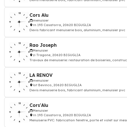
Devis menuiserie bois, fabricant aluminium, menuisier pvc
Cors Alu
menuisier
rn 193 Casatorra, 20620 BIGUGLIA
Devis fabricant menuiserie bois, aluminium, menuisier pvc
Rao Joseph
Menuisier
zi Tragone, 20620 BIGUGLIA
Travaux de menuiserie: restauration de boiseries, construc
mobiliers en bois, menui
LA RENOV
menuisier
lot Bevinco, 20620 BIGUGLIA
Devis menuiserie bois, fabricant aluminium, menuisier pvc
Cors'Alu
Menuisier
rn 193 Casatorra, 20620 BIGUGLIA
Menuiserie PVC: fabrication fenêtre, porte et volet sur mes