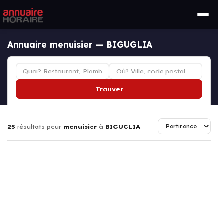
Annuaire menuisier — BIGUGLIA
Trouver
25
résultats pour
menuisier
à
BIGUGLIA