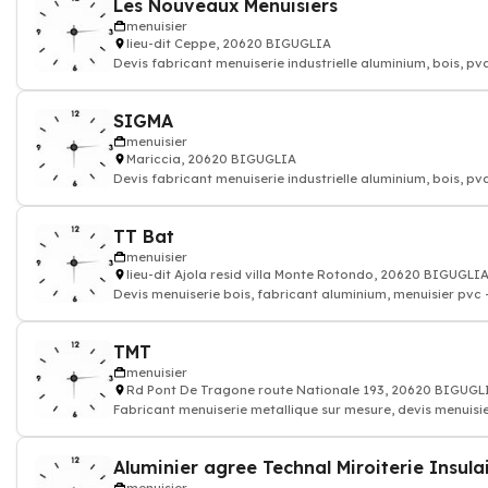
Les Nouveaux Menuisiers
menuisier
lieu-dit Ceppe, 20620 BIGUGLIA
Devis fabricant menuiserie industrielle aluminium, bois, pv
SIGMA
menuisier
Mariccia, 20620 BIGUGLIA
Devis fabricant menuiserie industrielle aluminium, bois, pv
TT Bat
menuisier
lieu-dit Ajola resid villa Monte Rotondo, 20620 BIGUGLI
Devis menuiserie bois, fabricant aluminium, menuisier pvc - Fabricant
menuiserie metalli
TMT
menuisier
Rd Pont De Tragone route Nationale 193, 20620 BIGUGL
Fabricant menuiserie metallique sur mesure, devis menuisi
Aluminier agree Technal Miroiterie Insula