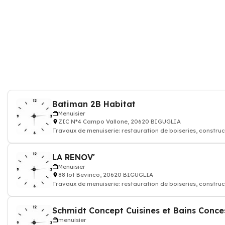
Batiman 2B Habitat
Menuisier
ZIC N*4 Campo Vallone, 20620 BIGUGLIA
Travaux de menuiserie: restauration de boiseries, construc
mobiliers en bois, menui
LA RENOV'
Menuisier
88 lot Bevinco, 20620 BIGUGLIA
Travaux de menuiserie: restauration de boiseries, construc
mobiliers en bois, menui
menuisier