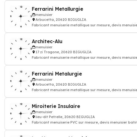
Ferrarini Metallurgie
menuisier
Arbucetta, 20620 BIGUGLIA
Fabricant menuiserie metallique sur mesure, devis menuisi
Architec-Alu
menuisier
17 zi Tragone, 20620 BIGUGLIA
Fabricant menuiserie metallique sur mesure, devis menuisi
Ferrarini Metalurgie
menuisier
Arbucetta, 20620 BIGUGLIA
Fabricant menuiserie metallique sur mesure, devis menuisi
Miroiterie Insulaire
menuisier
lieu-dit Petrelle, 20620 BIGUGLIA
Fabricant menuiserie PVC sur mesure, devis menuisier bat