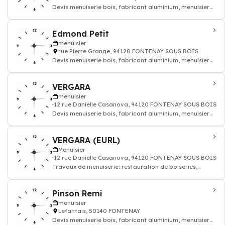
Devis menuiserie bois, fabricant aluminium, menuisier
pvc
Edmond Petit
menuisier
rue Pierre Grange, 94120 FONTENAY SOUS BOIS
Devis menuiserie bois, fabricant aluminium, menuisier
pvc
VERGARA
menuisier
12 rue Danielle Casanova, 94120 FONTENAY SOUS BOIS
Devis menuiserie bois, fabricant aluminium, menuisier
pvc
VERGARA (EURL)
Menuisier
12 rue Danielle Casanova, 94120 FONTENAY SOUS BOIS
Travaux de menuiserie: restauration de boiseries,
construction de mobiliers en bois, menui
Pinson Remi
menuisier
Lefantais, 50140 FONTENAY
Devis menuiserie bois, fabricant aluminium, menuisier