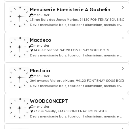
Menuiserie Ebenisterie A Gachelin
menuisier
15 rue Bois des Joncs Marins, 94120 FONTENAY SOUS BOIS
Devis menuiserie bois, fabricant aluminium, menuisier
pvc
Macdeco
menuisier
14 rue Boschot, 94120 FONTENAY SOUS BOIS
Devis menuiserie bois, fabricant aluminium, menuisier
pvc
Plastixia
menuisier
264 avenue Victorue Hugo, 94120 FONTENAY SOUS BOIS
Devis menuiserie bois, fabricant aluminium, menuisier
pvc
WOODCONCEPT
menuisier
23 rue Neuilly, 94120 FONTENAY SOUS BOIS
Devis menuiserie bois, fabricant aluminium, menuisier
pvc