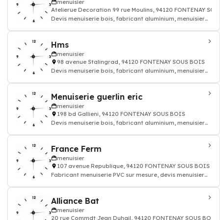
menuisier
Atelierue Decoration 99 rue Moulins, 94120 FONTENAY SO
Devis menuiserie bois, fabricant aluminium, menuisier
pvc
Hms
menuisier
98 avenue Stalingrad, 94120 FONTENAY SOUS BOIS
Devis menuiserie bois, fabricant aluminium, menuisier
pvc
Menuiserie guerlin eric
menuisier
198 bd Gallieni, 94120 FONTENAY SOUS BOIS
Devis menuiserie bois, fabricant aluminium, menuisier
pvc
France Ferm
menuisier
107 avenue Republique, 94120 FONTENAY SOUS BOIS
Fabricant menuiserie PVC sur mesure, devis menuisier
batiment
Alliance Bat
menuisier
20 rue Commdt Jean Duhail, 94120 FONTENAY SOUS BOIS