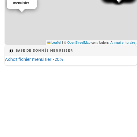
menuisier
Leaflet
|
©
OpenStreetMap
contributors,
Annuaire-horaire
BASE DE DONNÉE MENUISIER
Achat fichier menuisier -20%