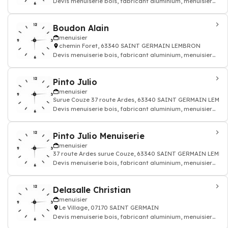
Devis menuiserie bois, fabricant aluminium, menuisier
pvc
Boudon Alain
menuisier
chemin Foret, 63340 SAINT GERMAIN LEMBRON
Devis menuiserie bois, fabricant aluminium, menuisier
pvc
Pinto Julio
menuisier
Surue Couze 37 route Ardes, 63340 SAINT GERMAIN LEMB
Devis menuiserie bois, fabricant aluminium, menuisier
pvc
Pinto Julio Menuiserie
menuisier
37 route Ardes surue Couze, 63340 SAINT GERMAIN LEMB
Devis menuiserie bois, fabricant aluminium, menuisier
pvc
Delasalle Christian
menuisier
Le Village, 07170 SAINT GERMAIN
Devis menuiserie bois, fabricant aluminium, menuisier
pvc