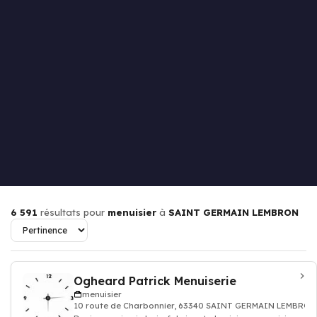
6 591
résultats pour
menuisier
à
SAINT GERMAIN LEMBRON
Ogheard Patrick Menuiserie
menuisier
10 route de Charbonnier, 63340 SAINT GERMAIN LEMBRON