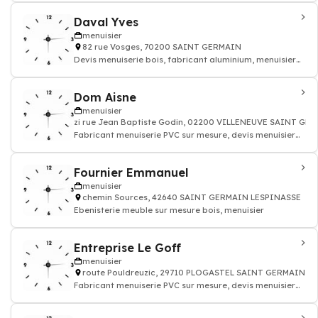
Daval Yves
menuisier
82 rue Vosges, 70200 SAINT GERMAIN
Devis menuiserie bois, fabricant aluminium, menuisier
pvc
Dom Aisne
menuisier
zi rue Jean Baptiste Godin, 02200 VILLENEUVE SAINT GE
Fabricant menuiserie PVC sur mesure, devis menuisier
batiment
Fournier Emmanuel
menuisier
chemin Sources, 42640 SAINT GERMAIN LESPINASSE
Ebenisterie meuble sur mesure bois, menuisier
Entreprise Le Goff
menuisier
route Pouldreuzic, 29710 PLOGASTEL SAINT GERMAIN
Fabricant menuiserie PVC sur mesure, devis menuisier
batiment