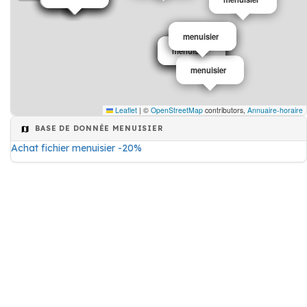
menuisier
menuisier
menuisier
menuisier
menuisier
menuisier
menuisier
Leaflet
|
©
OpenStreetMap
contributors,
Annuaire-horaire
BASE DE DONNÉE MENUISIER
Achat fichier menuisier -20%