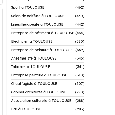
Sport à TOULOUSE
(462)
Salon de coiffure à TOULOUSE
(450)
kinésithérapeute à TOULOUSE
(442)
Entreprise de bâtiment à TOULOUSE
(434)
Electricien à TOULOUSE
(380)
Entreprise de peinture à TOULOUSE
(369)
Anesthésiste à TOULOUSE
(345)
Infirmier à TOULOUSE
(341)
Entreprise peinture à TOULOUSE
(310)
Chauffagiste à TOULOUSE
(307)
Cabinet architecte à TOULOUSE
(290)
Association culturelle à TOULOUSE
(288)
Bar à TOULOUSE
(283)