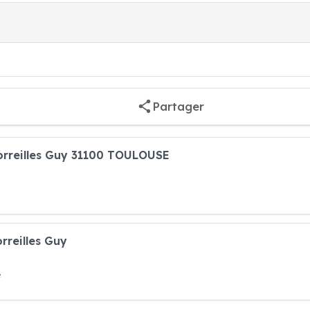
Partager
orreilles Guy 31100 TOULOUSE
rreilles Guy
e