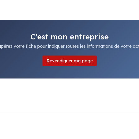
C'est mon entreprise
pérez votre fiche pour indiquer toutes les informations de votre acti
Revendiquer ma page