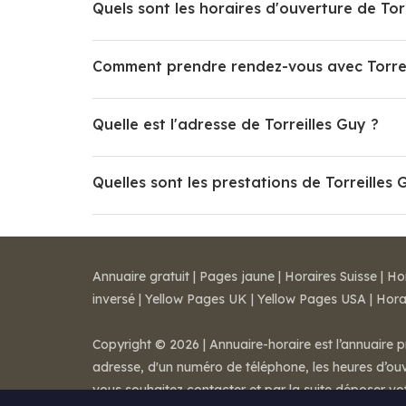
Quels sont les horaires d'ouverture de Tor
Comment prendre rendez-vous avec Torrei
Quelle est l'adresse de Torreilles Guy ?
Quelles sont les prestations de Torreilles 
Annuaire gratuit
|
Pages jaune
|
Horaires Suisse
|
Ho
inversé
|
Yellow Pages UK
|
Yellow Pages USA
|
Hora
Copyright © 2026 | Annuaire-horaire est l’annuaire p
adresse, d'un numéro de téléphone, les heures d’ouve
vous souhaitez contacter et par la suite déposer v