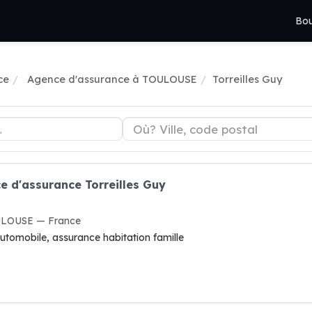
Bou
ce
Agence d'assurance à TOULOUSE
Torreilles Guy
e d'assurance Torreilles Guy
OULOUSE — France
utomobile, assurance habitation famille