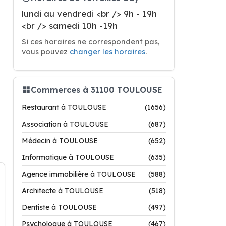
lundi au vendredi <br /> 9h - 19h
<br /> samedi 10h -19h
Si ces horaires ne correspondent pas,
vous pouvez
changer les horaires
.
Commerces à 31100 TOULOUSE
Restaurant à TOULOUSE
(1656)
Association à TOULOUSE
(687)
Médecin à TOULOUSE
(652)
Informatique à TOULOUSE
(635)
Agence immobilière à TOULOUSE
(588)
Architecte à TOULOUSE
(518)
Dentiste à TOULOUSE
(497)
Psychologue à TOULOUSE
(467)