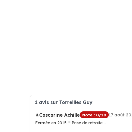
1 avis sur Torreilles Guy
Cascarine Achille
17 août 20
Note : 0/10
Fermée en 2015 !!! Prise de retraite....