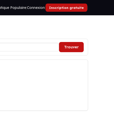
tique Populaire
|
Connexion
|
|
Inscription gratuite
Trouver