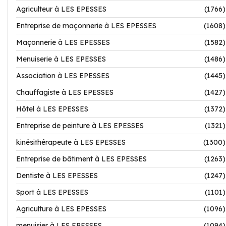
Agriculteur à LES EPESSES
(1766)
Entreprise de maçonnerie à LES EPESSES
(1608)
Maçonnerie à LES EPESSES
(1582)
Menuiserie à LES EPESSES
(1486)
Association à LES EPESSES
(1445)
Chauffagiste à LES EPESSES
(1427)
Hôtel à LES EPESSES
(1372)
Entreprise de peinture à LES EPESSES
(1321)
kinésithérapeute à LES EPESSES
(1300)
Entreprise de bâtiment à LES EPESSES
(1263)
Dentiste à LES EPESSES
(1247)
Sport à LES EPESSES
(1101)
Agriculture à LES EPESSES
(1096)
menuisier à LES EPESSES
(1094)