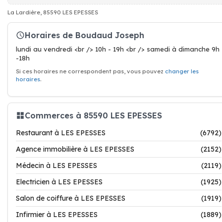
La Lardière, 85590 LES EPESSES
Horaires de Boudaud Joseph
lundi au vendredi <br /> 10h - 19h <br /> samedi à dimanche 9h
-18h
Si ces horaires ne correspondent pas, vous pouvez
changer les
horaires
.
Commerces à 85590 LES EPESSES
Restaurant à LES EPESSES
(6792)
Agence immobilière à LES EPESSES
(2152)
Médecin à LES EPESSES
(2119)
Electricien à LES EPESSES
(1925)
Salon de coiffure à LES EPESSES
(1919)
Infirmier à LES EPESSES
(1889)