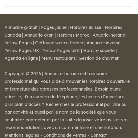
Annuaire gratuit
|
Pages jaune
|
Horaires Suisse
|
Horaires
Canada
|
Annuario orari
|
Horaires Maroc
|
Anuario-horario
|
Yellow Pages
|
Oeffnungszeiten firmen
|
Annuaire inversé
|
Yellow Pages UK
|
Yellow Pages USA
|
Horaire societe
|
Agenda en ligne
|
Menu restaurant
|
Gestion de chantier
Copyright © 2026 | Annuaire-horaire est l’annuaire
professionnel qui vous aide à trouver les horaires d’ouverture
et fermeture des adresses professionnelles. Besoin d'une
adresse, d'un numéro de téléphone, les heures d’ouverture,
d’un plan d'accès ? Recherchez le professionnel par ville ou
par activité et aussi par le nom de la société que vous
souhaitez contacter et par la suite déposer votre avis et vos
recommandations avec un commentaire et une notation.
Mentions légales
-
Conditions de ventes
-
Contact