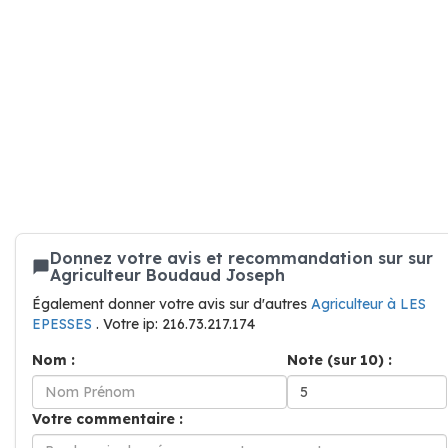
Donnez votre avis et recommandation sur sur
Agriculteur Boudaud Joseph
Également donner votre avis sur d'autres
Agriculteur à LES
EPESSES
. Votre ip: 216.73.217.174
Nom :
Note (sur 10) :
Votre commentaire :