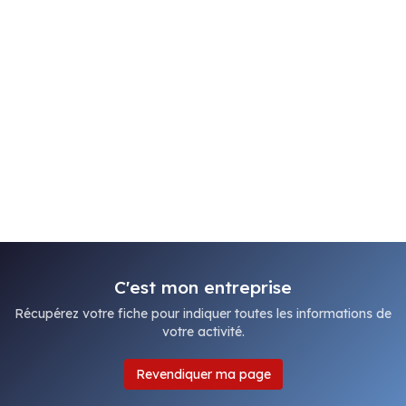
C'est mon entreprise
Récupérez votre fiche pour indiquer toutes les informations de
votre activité.
Revendiquer ma page