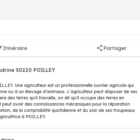
Itinéraire
Partager
andrine 50220 POILLEY
LEY. Une agriculteur est un professionnelle ouvrier agricole qui
gume ou à un élevage d'animaux. L'agriculteur peut disposer de ses
ire des terres qu'il travaille, on dit qu'il occupe des terres en
r, il peut avoir des connaissances mécaniques pour la réparation
estion, de la comptabilité quotidienne et du soin de ses troupeaux
gricultrice à POILLEY.
ndrine