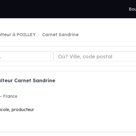
Bou
ulteur à POILLEY
Carnet Sandrine
ulteur Carnet Sandrine
— France
ricole, producteur