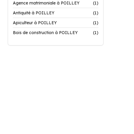
Agence matrimoniale à POILLEY
(1)
Antiquité à POILLEY
(1)
Apiculteur à POILLEY
(1)
Bois de construction à POILLEY
(1)