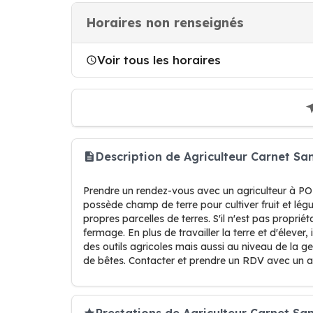
Horaires non renseignés
Voir tous les horaires
Description de Agriculteur Carnet S
Prendre un rendez-vous avec un agriculteur à POIL
possède champ de terre pour cultiver fruit et lé
propres parcelles de terres. S'il n'est pas propriéta
fermage. En plus de travailler la terre et d'éleve
des outils agricoles mais aussi au niveau de la g
de bêtes. Contacter et prendre un RDV avec un a
Prestations de Agriculteur Carnet Sa