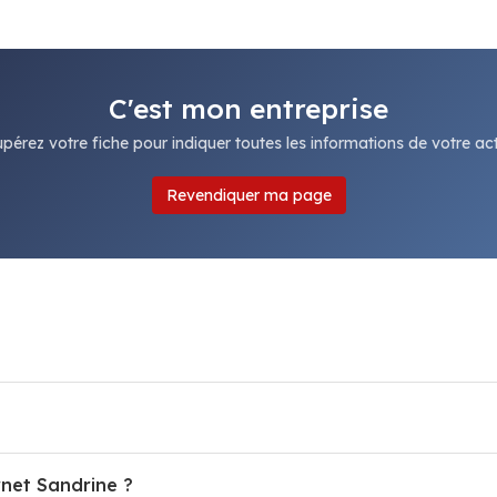
C'est mon entreprise
pérez votre fiche pour indiquer toutes les informations de votre acti
Revendiquer ma page
rnet Sandrine ?