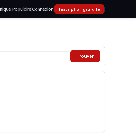
tique Populaire
|
Connexion
|
|
Inscription gratuite
Trouver