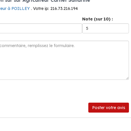
lteur à POILLEY
. Votre ip: 216.73.216.194
Note (sur 10) :
Poster votre avis