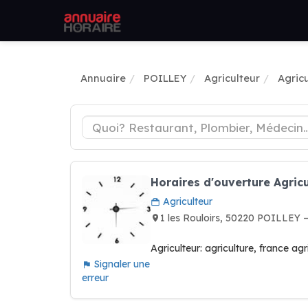
Annuaire
POILLEY
Agriculteur
Agric
Horaires d'ouverture Agric
Agriculteur
1 les Rouloirs, 50220 POILLEY 
Agriculteur: agriculture, france ag
Signaler une
erreur