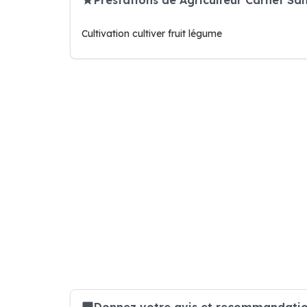
Cultivation cultiver fruit légume
Donnez votre avis et recommandation