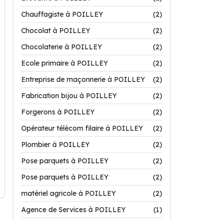
Chauffagiste à POILLEY
(2)
Chocolat à POILLEY
(2)
Chocolaterie à POILLEY
(2)
Ecole primaire à POILLEY
(2)
Entreprise de maçonnerie à POILLEY
(2)
Fabrication bijou à POILLEY
(2)
Forgerons à POILLEY
(2)
Opérateur télécom filaire à POILLEY
(2)
Plombier à POILLEY
(2)
Pose parquets à POILLEY
(2)
Pose parquets à POILLEY
(2)
matériel agricole à POILLEY
(2)
Agence de Services à POILLEY
(1)