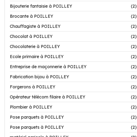
Bijouterie fantaisie à POILLEY
(2)
Brocante à POILLEY
(2)
Chauffagiste à POILLEY
(2)
Chocolat à POILLEY
(2)
Chocolaterie à POILLEY
(2)
Ecole primaire à POILLEY
(2)
Entreprise de maçonnerie à POILLEY
(2)
Fabrication bijou à POILLEY
(2)
Forgerons à POILLEY
(2)
Opérateur télécom filaire à POILLEY
(2)
Plombier à POILLEY
(2)
Pose parquets à POILLEY
(2)
Pose parquets à POILLEY
(2)