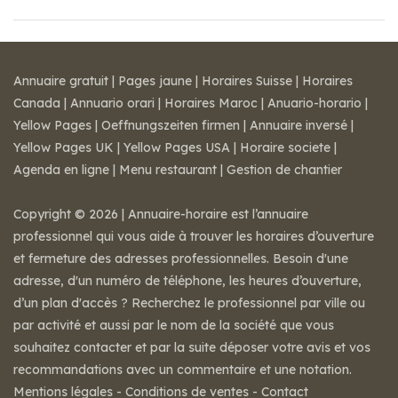
Annuaire gratuit
|
Pages jaune
|
Horaires Suisse
|
Horaires
Canada
|
Annuario orari
|
Horaires Maroc
|
Anuario-horario
|
Yellow Pages
|
Oeffnungszeiten firmen
|
Annuaire inversé
|
Yellow Pages UK
|
Yellow Pages USA
|
Horaire societe
|
Agenda en ligne
|
Menu restaurant
|
Gestion de chantier
Copyright © 2026 | Annuaire-horaire est l’annuaire
professionnel qui vous aide à trouver les horaires d’ouverture
et fermeture des adresses professionnelles. Besoin d'une
adresse, d'un numéro de téléphone, les heures d’ouverture,
d’un plan d'accès ? Recherchez le professionnel par ville ou
par activité et aussi par le nom de la société que vous
souhaitez contacter et par la suite déposer votre avis et vos
recommandations avec un commentaire et une notation.
Mentions légales
-
Conditions de ventes
-
Contact