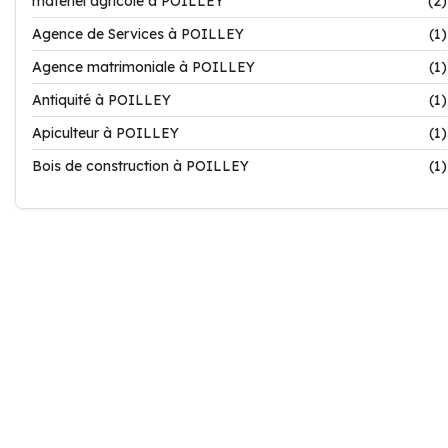
matériel agricole à POILLEY
(2)
Agence de Services à POILLEY
(1)
Agence matrimoniale à POILLEY
(1)
Antiquité à POILLEY
(1)
Apiculteur à POILLEY
(1)
Bois de construction à POILLEY
(1)