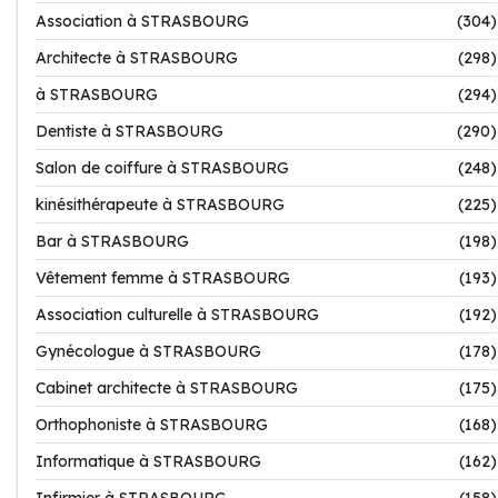
Association à STRASBOURG
(304)
Architecte à STRASBOURG
(298)
à STRASBOURG
(294)
Dentiste à STRASBOURG
(290)
Salon de coiffure à STRASBOURG
(248)
kinésithérapeute à STRASBOURG
(225)
Bar à STRASBOURG
(198)
Vêtement femme à STRASBOURG
(193)
Association culturelle à STRASBOURG
(192)
Gynécologue à STRASBOURG
(178)
Cabinet architecte à STRASBOURG
(175)
Orthophoniste à STRASBOURG
(168)
Informatique à STRASBOURG
(162)