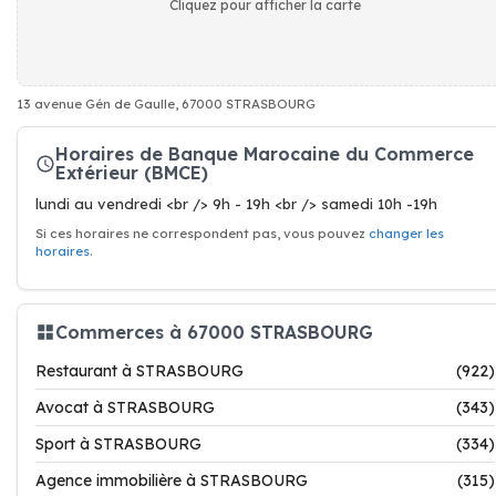
Cliquez pour afficher la carte
13 avenue Gén de Gaulle, 67000 STRASBOURG
Horaires de Banque Marocaine du Commerce
Extérieur (BMCE)
lundi au vendredi <br /> 9h - 19h <br /> samedi 10h -19h
Si ces horaires ne correspondent pas, vous pouvez
changer les
horaires
.
Commerces à 67000 STRASBOURG
Restaurant à STRASBOURG
(922)
Avocat à STRASBOURG
(343)
Sport à STRASBOURG
(334)
Agence immobilière à STRASBOURG
(315)