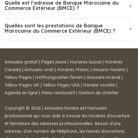
Quelle est l'adresse de Banque Marocaine du
Commerce Extérieur (BMCE) ?
Quelles sont les prestations de Banque
Marocaine du Commerce Extérieur (BMCE) ?
Annuaire gratuit
|
Pages jaune
|
Horaires Suisse
|
Horaires
Canada
|
Annuario orari
|
Horaires Maroc
|
Anuario-horario
|
Yellow Pages
|
Oeffnungszeiten firmen
|
Annuaire inversé
|
Yellow Pages UK
|
Yellow Pages USA
|
Horaire societe
|
Agenda en ligne
|
Menu restaurant
|
Gestion de chantier
Copyright © 2026 | Annuaire-horaire est l’annuaire
professionnel qui vous aide à trouver les horaires d’ouverture
et fermeture des adresses professionnelles. Besoin d'une
adresse, d'un numéro de téléphone, les heures d’ouverture,