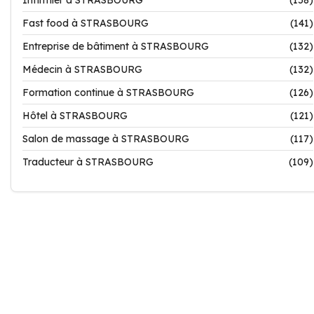
Infirmier à STRASBOURG
(158)
Fast food à STRASBOURG
(141)
Entreprise de bâtiment à STRASBOURG
(132)
Médecin à STRASBOURG
(132)
Formation continue à STRASBOURG
(126)
Hôtel à STRASBOURG
(121)
Salon de massage à STRASBOURG
(117)
Traducteur à STRASBOURG
(109)