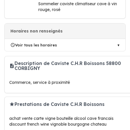
Sommelier caviste climatiseur cave à vin
rouge, rosé
Horaires non renseignés
Voir tous les horaires
Description de Caviste C.H.R Boissons 58800
CORBIGNY
Commerce, service à proximité
Prestations de Caviste C.H.R Boissons
achat vente carte vigne bouteille alcool cave francais
discount french wine vignoble bourgogne chateau