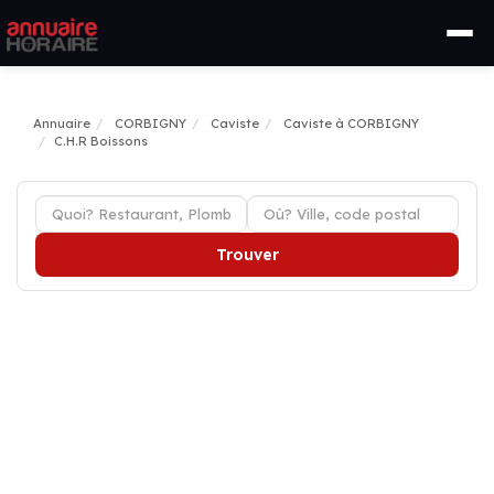
Annuaire
CORBIGNY
Caviste
Caviste à CORBIGNY
C.H.R Boissons
Trouver