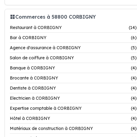
Commerces à 58800 CORBIGNY
Restaurant à CORBIGNY
(14)
Bar à CORBIGNY
(6)
Agence d'assurance à CORBIGNY
(5)
Salon de coiffure à CORBIGNY
(5)
Banque à CORBIGNY
(4)
Brocante à CORBIGNY
(4)
Dentiste à CORBIGNY
(4)
Electricien à CORBIGNY
(4)
Expertise comptable à CORBIGNY
(4)
Hôtel à CORBIGNY
(4)
Matériaux de construction à CORBIGNY
(4)