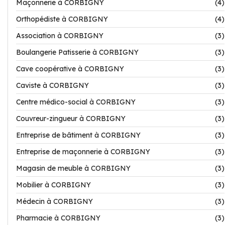
Maçonnerie à CORBIGNY
(4)
Orthopédiste à CORBIGNY
(4)
Association à CORBIGNY
(3)
Boulangerie Patisserie à CORBIGNY
(3)
Cave coopérative à CORBIGNY
(3)
Caviste à CORBIGNY
(3)
Centre médico-social à CORBIGNY
(3)
Couvreur-zingueur à CORBIGNY
(3)
Entreprise de bâtiment à CORBIGNY
(3)
Entreprise de maçonnerie à CORBIGNY
(3)
Magasin de meuble à CORBIGNY
(3)
Mobilier à CORBIGNY
(3)
Médecin à CORBIGNY
(3)
Pharmacie à CORBIGNY
(3)