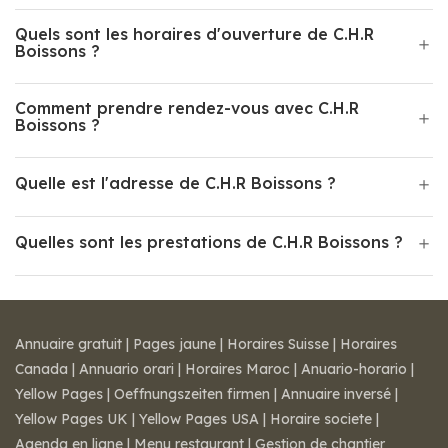
Quels sont les horaires d'ouverture de C.H.R
Boissons ?
Comment prendre rendez-vous avec C.H.R
Boissons ?
Quelle est l'adresse de C.H.R Boissons ?
Quelles sont les prestations de C.H.R Boissons ?
Annuaire gratuit
|
Pages jaune
|
Horaires Suisse
|
Horaires
Canada
|
Annuario orari
|
Horaires Maroc
|
Anuario-horario
|
Yellow Pages
|
Oeffnungszeiten firmen
|
Annuaire inversé
|
Yellow Pages UK
|
Yellow Pages USA
|
Horaire societe
|
Agenda en ligne
|
Menu restaurant
|
Gestion de chantier