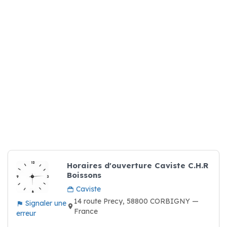
Horaires d'ouverture Caviste C.H.R
Boissons
Caviste
14 route Precy, 58800 CORBIGNY —
Signaler une
France
erreur