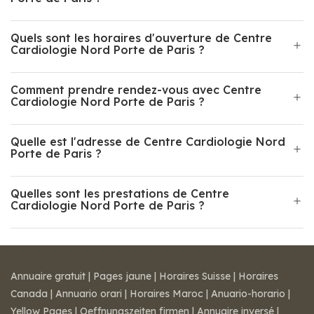
Quels sont les horaires d'ouverture de Centre
Cardiologie Nord Porte de Paris ?
Comment prendre rendez-vous avec Centre
Cardiologie Nord Porte de Paris ?
Quelle est l'adresse de Centre Cardiologie Nord
Porte de Paris ?
Quelles sont les prestations de Centre
Cardiologie Nord Porte de Paris ?
Annuaire gratuit
|
Pages jaune
|
Horaires Suisse
|
Horaires
Canada
|
Annuario orari
|
Horaires Maroc
|
Anuario-horario
|
Yellow Pages
|
Oeffnungszeiten firmen
|
Annuaire inversé
|