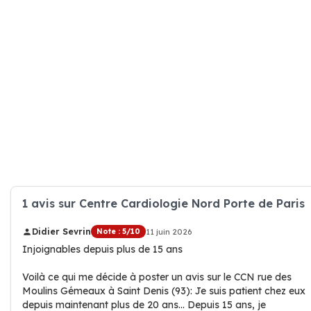
1 avis sur Centre Cardiologie Nord Porte de Paris
Didier Sevrin
Note : 5/10
11 juin 2026
Injoignables depuis plus de 15 ans
Voilà ce qui me décide à poster un avis sur le CCN rue des
Moulins Gémeaux à Saint Denis (93): Je suis patient chez eux
depuis maintenant plus de 20 ans... Depuis 15 ans, je