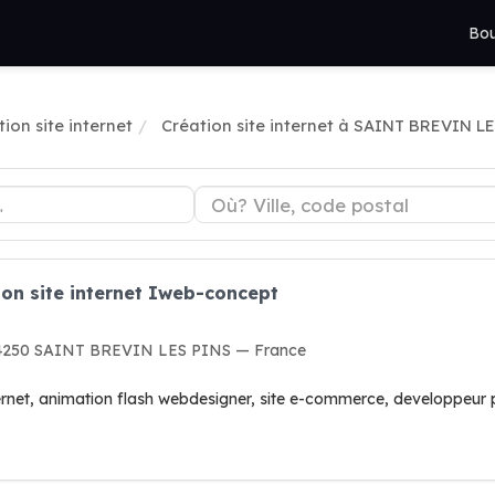
Bou
ion site internet
Création site internet à SAINT BREVIN L
ion site internet Iweb-concept
, 44250 SAINT BREVIN LES PINS — France
ernet, animation flash webdesigner, site e-commerce, developpeur 