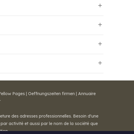
Yellow Pages
|
Oeffnungszeiten firmen
|
Annuaire
r
meture des adresses professionnelles. Besoin d'une
par activité et aussi par le nom de la société que
tion.