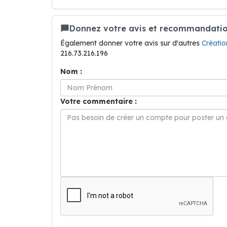
Donnez votre avis et recommandation
Également donner votre avis sur d'autres
Créati
216.73.216.196
Nom :
Votre commentaire :