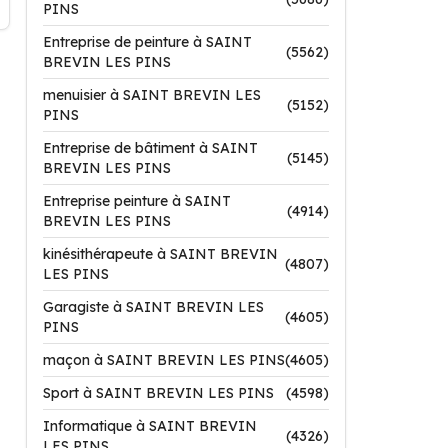
PINS
Entreprise de peinture à SAINT
(5562)
BREVIN LES PINS
menuisier à SAINT BREVIN LES
(5152)
PINS
Entreprise de bâtiment à SAINT
(5145)
BREVIN LES PINS
Entreprise peinture à SAINT
(4914)
BREVIN LES PINS
kinésithérapeute à SAINT BREVIN
(4807)
LES PINS
Garagiste à SAINT BREVIN LES
(4605)
PINS
maçon à SAINT BREVIN LES PINS
(4605)
Sport à SAINT BREVIN LES PINS
(4598)
Informatique à SAINT BREVIN
(4326)
LES PINS