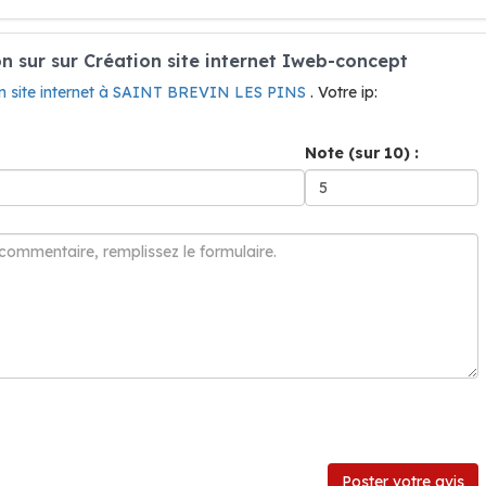
 sur sur Création site internet Iweb-concept
on site internet à SAINT BREVIN LES PINS
. Votre ip:
Note (sur 10) :
Poster votre avis