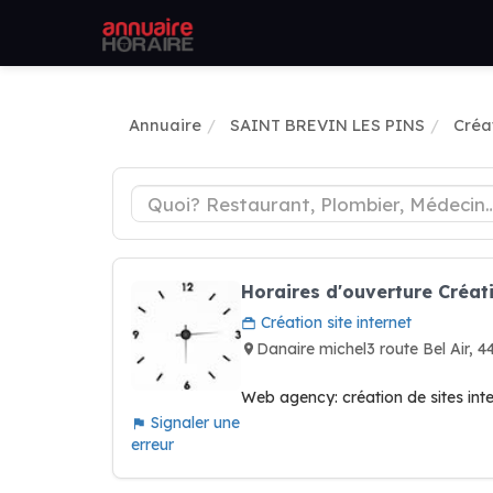
Annuaire
SAINT BREVIN LES PINS
Créat
Horaires d'ouverture Créat
Création site internet
Danaire michel3 route Bel Air
Web agency: création de sites int
Signaler une
erreur