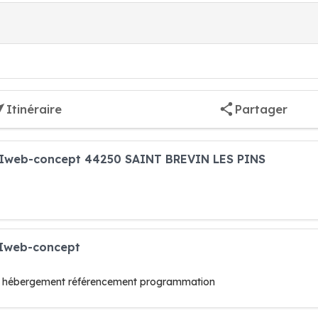
Itinéraire
Partager
et Iweb-concept 44250 SAINT BREVIN LES PINS
t Iweb-concept
eb hébergement référencement programmation