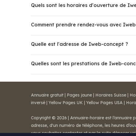
Quels sont les horaires d'ouverture de I
Comment prendre rendez-vous avec Iweb
Quelle est l'adresse de Iweb-concept ?
Quelles sont les prestations de Iweb-conc
Annuaire gratuit
|
Pages jaune
|
Horaires Suisse
|
Ho
inversé
|
Yellow Pages UK
|
Yellow Pages USA
|
Hora
Copyright © 2026 | Annuaire-horaire est l’annuaire p
adresse, d'un numéro de téléphone, les heures d’ouve
vous souhaitez contacter et par la suite déposer v