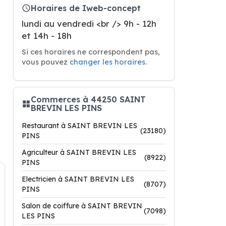
Horaires de Iweb-concept
lundi au vendredi <br /> 9h - 12h
et 14h - 18h
Si ces horaires ne correspondent pas,
vous pouvez
changer les horaires
.
Commerces à 44250 SAINT
BREVIN LES PINS
Restaurant à SAINT BREVIN LES
(23180)
PINS
Agriculteur à SAINT BREVIN LES
(8922)
PINS
Electricien à SAINT BREVIN LES
(8707)
PINS
Salon de coiffure à SAINT BREVIN
(7098)
LES PINS