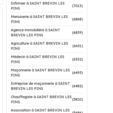
Infirmier à SAINT BREVIN LES
(7013)
PINS
Menuiserie à SAINT BREVIN LES
(6868)
PINS
Agence immobilière à SAINT
(6839)
BREVIN LES PINS
Agriculture à SAINT BREVIN LES
(6651)
PINS
Médecin à SAINT BREVIN LES
(6532)
PINS
Maçonnerie à SAINT BREVIN LES
(6493)
PINS
Entreprise de maçonnerie à SAINT
(6482)
BREVIN LES PINS
Chauffagiste à SAINT BREVIN LES
(5810)
PINS
Association à SAINT BREVIN LES
(5686)