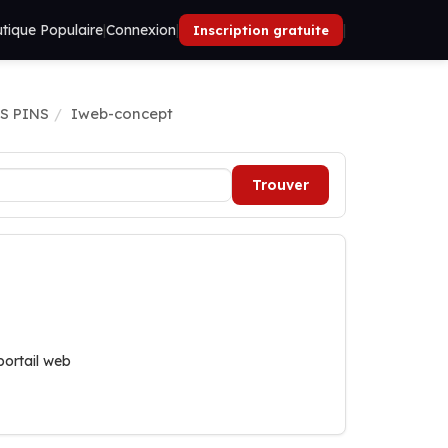
tique Populaire
|
Connexion
|
|
Inscription gratuite
ES PINS
Iweb-concept
Trouver
portail web