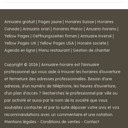
Annuaire gratuit
|
Pages jaune
|
Horaires Suisse
|
Horaires
Canada
|
Annuario orari
|
Horaires Maroc
|
Anuario-horario
|
Yellow Pages
|
Oeffnungszeiten firmen
|
Annuaire inversé
|
Yellow Pages UK
|
Yellow Pages USA
|
Horaire societe
|
Agenda en ligne
|
Menu restaurant
|
Gestion de chantier
Copyright © 2026 | Annuaire-horaire est l’annuaire
professionnel qui vous aide à trouver les horaires d’ouverture
et fermeture des adresses professionnelles. Besoin d'une
adresse, d'un numéro de téléphone, les heures d’ouverture,
d’un plan d'accès ? Recherchez le professionnel par ville ou
par activité et aussi par le nom de la société que vous
souhaitez contacter et par la suite déposer votre avis et vos
recommandations avec un commentaire et une notation.
Mentions légales
-
Conditions de ventes
-
Contact