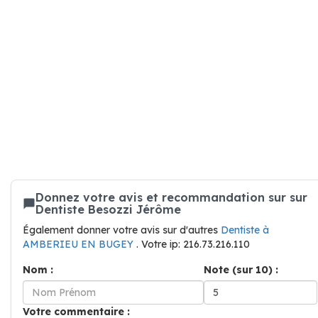
Donnez votre avis et recommandation sur sur
Dentiste Besozzi Jérôme
Également donner votre avis sur d'autres
Dentiste à
AMBERIEU EN BUGEY
. Votre ip: 216.73.216.110
Nom :
Note (sur 10) :
Votre commentaire :