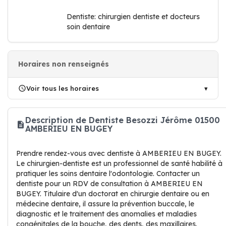
Dentiste: chirurgien dentiste et docteurs
soin dentaire
Horaires non renseignés
Voir tous les horaires
Description de Dentiste Besozzi Jérôme 01500
AMBERIEU EN BUGEY
Prendre rendez-vous avec dentiste à AMBERIEU EN BUGEY.
Le chirurgien-dentiste est un professionnel de santé habilité à
pratiquer les soins dentaire l'odontologie. Contacter un
dentiste pour un RDV de consultation à AMBERIEU EN
BUGEY. Titulaire d'un doctorat en chirurgie dentaire ou en
médecine dentaire, il assure la prévention buccale, le
diagnostic et le traitement des anomalies et maladies
congénitales de la bouche, des dents, des maxillaires.