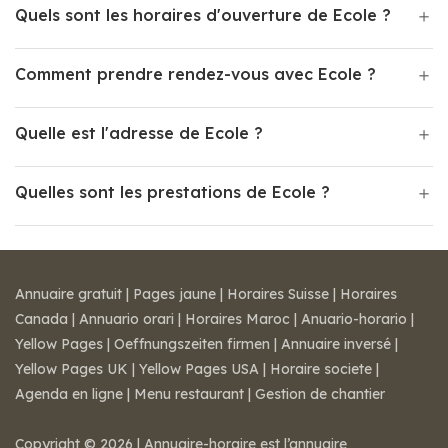
Quels sont les horaires d'ouverture de Ecole ?
Comment prendre rendez-vous avec Ecole ?
Quelle est l'adresse de Ecole ?
Quelles sont les prestations de Ecole ?
Annuaire gratuit
|
Pages jaune
|
Horaires Suisse
|
Horaires
Canada
|
Annuario orari
|
Horaires Maroc
|
Anuario-horario
|
Yellow Pages
|
Oeffnungszeiten firmen
|
Annuaire inversé
|
Yellow Pages UK
|
Yellow Pages USA
|
Horaire societe
|
Agenda en ligne
|
Menu restaurant
|
Gestion de chantier
Copyright © 2026 | Annuaire-horaire est l’annuaire