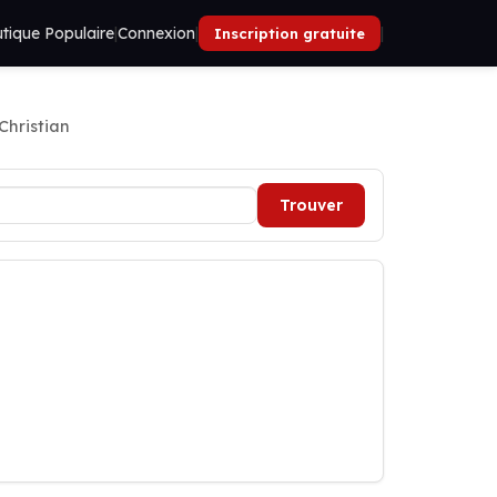
tique Populaire
|
Connexion
|
|
Inscription gratuite
Christian
Trouver