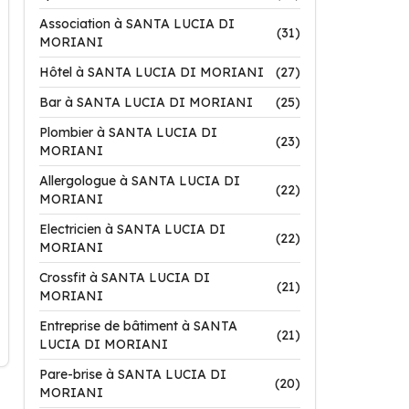
Association à SANTA LUCIA DI
(31)
MORIANI
Hôtel à SANTA LUCIA DI MORIANI
(27)
Bar à SANTA LUCIA DI MORIANI
(25)
Plombier à SANTA LUCIA DI
(23)
MORIANI
Allergologue à SANTA LUCIA DI
(22)
MORIANI
Electricien à SANTA LUCIA DI
(22)
MORIANI
Crossfit à SANTA LUCIA DI
(21)
MORIANI
Entreprise de bâtiment à SANTA
(21)
LUCIA DI MORIANI
Pare-brise à SANTA LUCIA DI
(20)
MORIANI