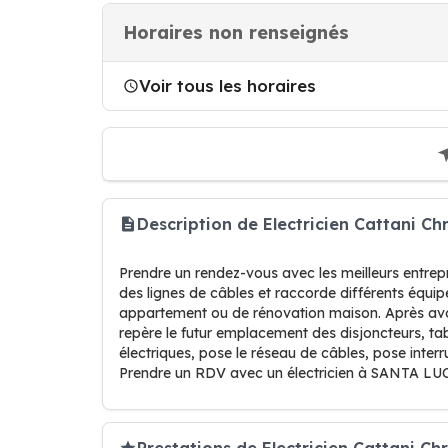
Horaires non renseignés
Voir tous les horaires
Description de Electricien Cattani 
Prendre un rendez-vous avec les meilleurs entre
des lignes de câbles et raccorde différents équip
appartement ou de rénovation maison. Après avoir
repère le futur emplacement des disjoncteurs, tabl
électriques, pose le réseau de câbles, pose inter
Prendre un RDV avec un électricien à SANTA L
Prestations de Electricien Cattani Chr