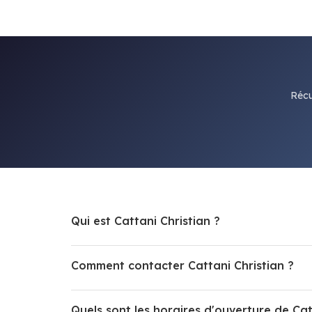
Récu
Qui est Cattani Christian ?
Comment contacter Cattani Christian ?
Quels sont les horaires d'ouverture de Cat