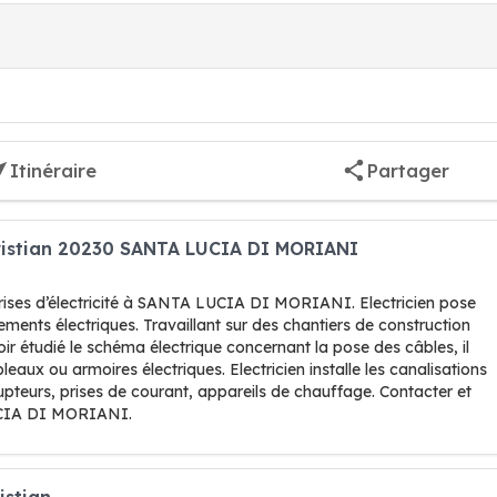
Itinéraire
Partager
Christian 20230 SANTA LUCIA DI MORIANI
prises d’électricité à SANTA LUCIA DI MORIANI. Electricien pose
ements électriques. Travaillant sur des chantiers de construction
 étudié le schéma électrique concernant la pose des câbles, il
eaux ou armoires électriques. Electricien installe les canalisations
rupteurs, prises de courant, appareils de chauffage. Contacter et
UCIA DI MORIANI.
istian