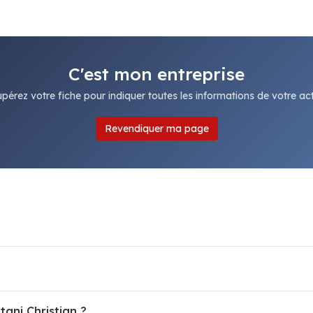
C'est mon entreprise
pérez votre fiche pour indiquer toutes les informations de votre acti
Revendiquer ma page
tani Christian ?