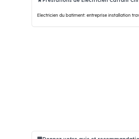
Electricien du batiment: entreprise installation 
Donnez votre avis et recommandation 