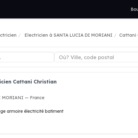
Bou
ctricien
Electricien à SANTA LUCIA DI MORIANI
Cattani 
icien Cattani Christian
DI MORIANI — France
ge armoire électricité batiment