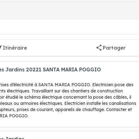
Itinéraire
Partager
vices Jardins 20221 SANTA MARIA POGGIO
prises d’électricité à SANTA MARIA POGGIO. Electricien pose des
ts électriques. Travaillant sur des chantiers de construction
 étudié le schéma électrique concernant la pose des câbles, il
eaux ou armoires électriques. Electricien installe les canalisations
rupteurs, prises de courant, appareils de chauffage. Contacter et
MARIA POGGIO.
es Jardins