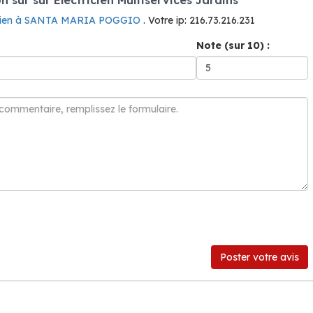
icien à SANTA MARIA POGGIO
. Votre ip: 216.73.216.231
Note (sur 10) :
Poster votre avis