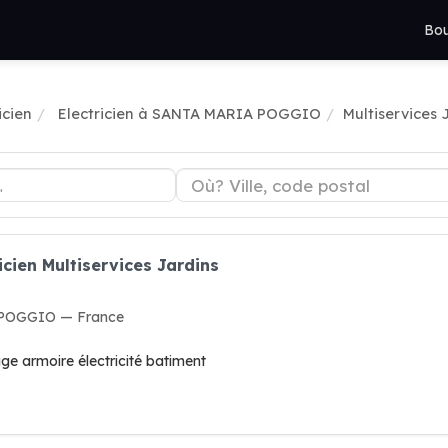
Bou
icien
Electricien à SANTA MARIA POGGIO
Multiservices 
icien Multiservices Jardins
 POGGIO — France
ge armoire électricité batiment