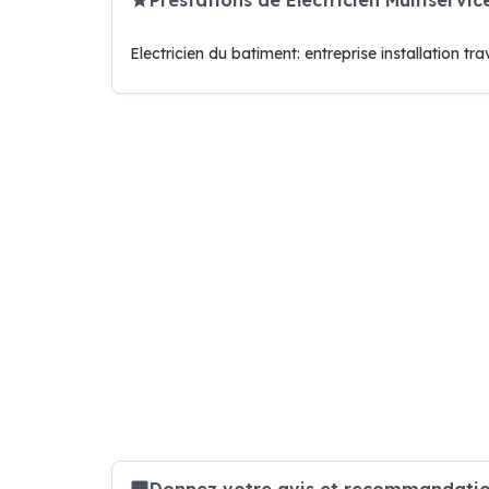
Electricien du batiment: entreprise installation 
Donnez votre avis et recommandation 