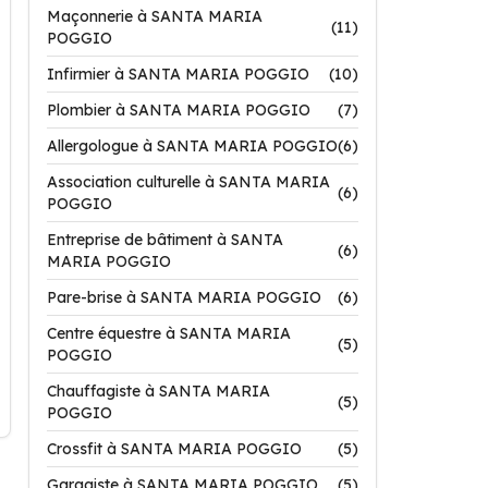
Maçonnerie à SANTA MARIA
(11)
POGGIO
Infirmier à SANTA MARIA POGGIO
(10)
Plombier à SANTA MARIA POGGIO
(7)
Allergologue à SANTA MARIA POGGIO
(6)
Association culturelle à SANTA MARIA
(6)
POGGIO
Entreprise de bâtiment à SANTA
(6)
MARIA POGGIO
Pare-brise à SANTA MARIA POGGIO
(6)
Centre équestre à SANTA MARIA
(5)
POGGIO
Chauffagiste à SANTA MARIA
(5)
POGGIO
Crossfit à SANTA MARIA POGGIO
(5)
Garagiste à SANTA MARIA POGGIO
(5)