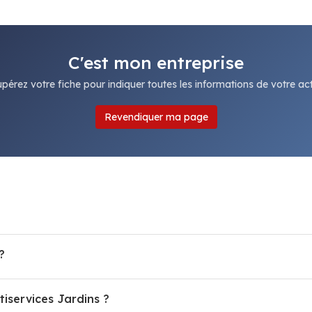
C'est mon entreprise
pérez votre fiche pour indiquer toutes les informations de votre acti
Revendiquer ma page
?
tiservices Jardins ?