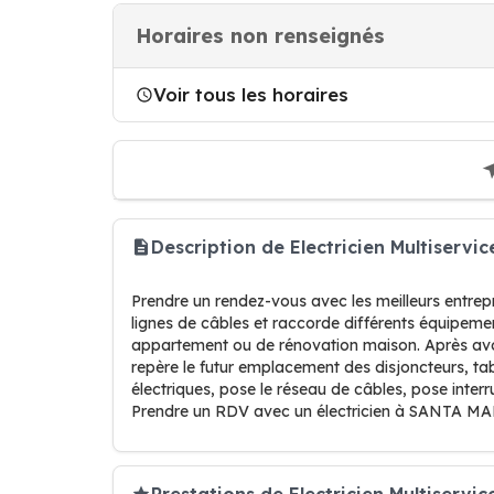
Horaires non renseignés
Voir tous les horaires
Description de Electricien Multiser
Prendre un rendez-vous avec les meilleurs entre
lignes de câbles et raccorde différents équipemen
appartement ou de rénovation maison. Après avoir
repère le futur emplacement des disjoncteurs, tabl
électriques, pose le réseau de câbles, pose inter
Prendre un RDV avec un électricien à SANTA 
Prestations de Electricien Multiservic