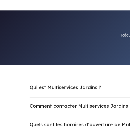
Récu
Qui est Multiservices Jardins ?
Comment contacter Multiservices Jardins 
Quels sont les horaires d'ouverture de Mul