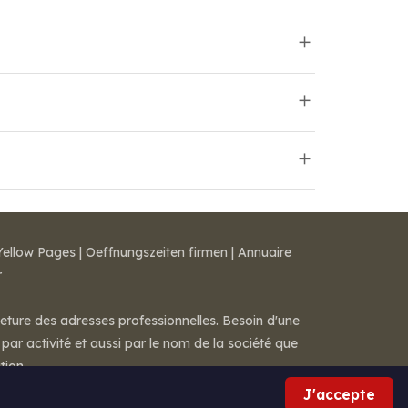
Yellow Pages
|
Oeffnungszeiten firmen
|
Annuaire
r
meture des adresses professionnelles. Besoin d'une
par activité et aussi par le nom de la société que
tion.
J'accepte