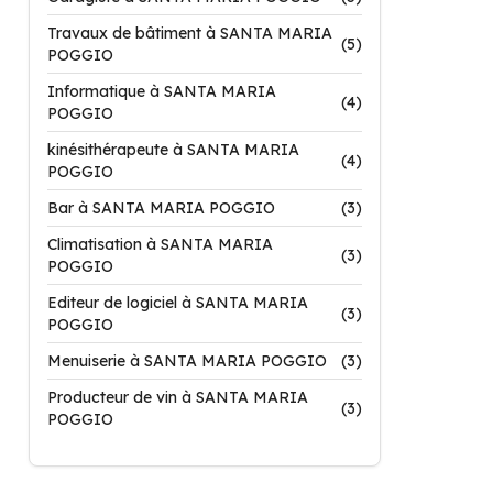
Travaux de bâtiment à SANTA MARIA
(5)
POGGIO
Informatique à SANTA MARIA
(4)
POGGIO
kinésithérapeute à SANTA MARIA
(4)
POGGIO
Bar à SANTA MARIA POGGIO
(3)
Climatisation à SANTA MARIA
(3)
POGGIO
Editeur de logiciel à SANTA MARIA
(3)
POGGIO
Menuiserie à SANTA MARIA POGGIO
(3)
Producteur de vin à SANTA MARIA
(3)
POGGIO