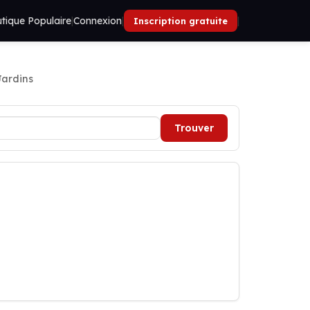
tique Populaire
|
Connexion
|
|
Inscription gratuite
Jardins
Trouver