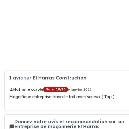
1 avis sur El Harras Construction
Nathalie carole
Note : 10/10
6 janvier 2026
Magnifique entreprise travaille fait avec serieux ( Top )
Donnez votre avis et recommandation sur sur
Entreprise de maçonnerie El Harras