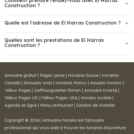
Comment prendre rendez-vous avec El Harras
Construction ?
Quelle est l'adresse de El Harras Construction ?
Quelles sont les prestations de El Harras
Construction ?
Annuaire gratuit
|
Pages jaune
|
Horaires Suisse
|
Horaires
Canada
|
Annuario orari
|
Horaires Maroc
|
Anuario-horario
|
Yellow Pages
|
Oeffnungszeiten firmen
|
Annuaire inversé
|
Yellow Pages UK
|
Yellow Pages USA
|
Horaire societe
|
Agenda en ligne
|
Menu restaurant
|
Gestion de chantier
Copyright © 2026 | Annuaire-horaire est l’annuaire
professionnel qui vous aide à trouver les horaires d’ouverture