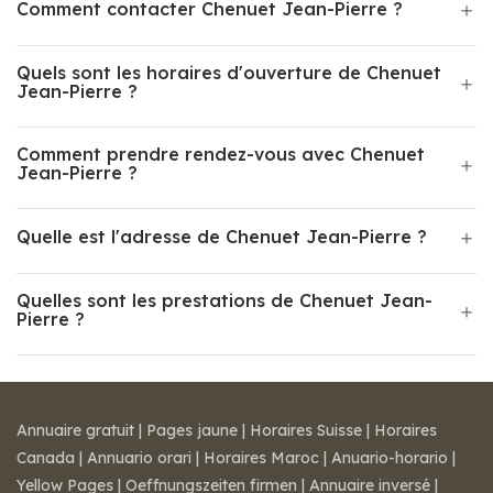
Comment contacter Chenuet Jean-Pierre ?
Quels sont les horaires d'ouverture de Chenuet
Jean-Pierre ?
Comment prendre rendez-vous avec Chenuet
Jean-Pierre ?
Quelle est l'adresse de Chenuet Jean-Pierre ?
Quelles sont les prestations de Chenuet Jean-
Pierre ?
Annuaire gratuit
|
Pages jaune
|
Horaires Suisse
|
Horaires
Canada
|
Annuario orari
|
Horaires Maroc
|
Anuario-horario
|
Yellow Pages
|
Oeffnungszeiten firmen
|
Annuaire inversé
|