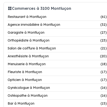
Commerces à 3100 Montluçon
Restaurant à Montluçon
(61)
Agence immobilière à Montluçon
(32)
Garagiste à Montluçon
(27)
Orthopédiste à Montluçon
(23)
Salon de coiffure à Montluçon
(21)
Anesthésiste à Montluçon
(20)
Menuiserie à Montluçon
(18)
Fleuriste à Montluçon
(17)
Opticien à Montluçon
(17)
Gynécologue à Montluçon
(16)
Ostéopathe à Montluçon
(16)
Bar à Montluçon
(15)