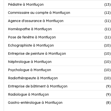
Pédiatre à Montluçon
(13)
Commissaire au compte à Montluçon
(12)
Agence d'assurance à Montluçon
(11)
Homéopathe à Montluçon
(11)
Pose de fenêtre à Montluçon
(11)
Echographiste à Montluçon
(10)
Entreprise de peinture à Montluçon
(10)
Néphrologue à Montluçon
(10)
Psychologue à Montluçon
(10)
Radiothérapeute à Montluçon
(10)
Entreprise de bâtiment à Montluçon
(9)
Radiologue à Montluçon
(9)
Gastro-entérologue à Montluçon
(8)