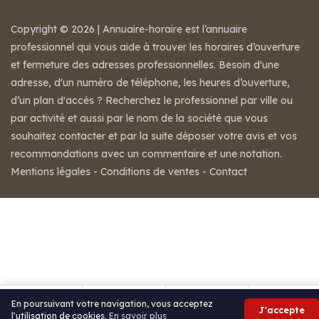
Copyright © 2026 | Annuaire-horaire est l’annuaire
professionnel qui vous aide à trouver les horaires d’ouverture
et fermeture des adresses professionnelles. Besoin d'une
adresse, d'un numéro de téléphone, les heures d’ouverture,
d’un plan d'accès ? Recherchez le professionnel par ville ou
par activité et aussi par le nom de la société que vous
souhaitez contacter et par la suite déposer votre avis et vos
recommandations avec un commentaire et une notation.
Mentions légales
-
Conditions de ventes
-
Contact
En poursuivant votre navigation, vous acceptez
J'accepte
l'utilisation de cookies.
En savoir plus
Itinéraire
Partager
Avis