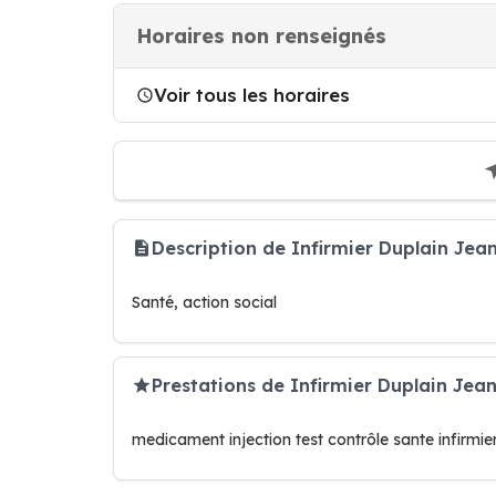
Horaires non renseignés
Voir tous les horaires
Description de Infirmier Duplain J
Santé, action social
Prestations de Infirmier Duplain Jea
medicament injection test contrôle sante infirmie