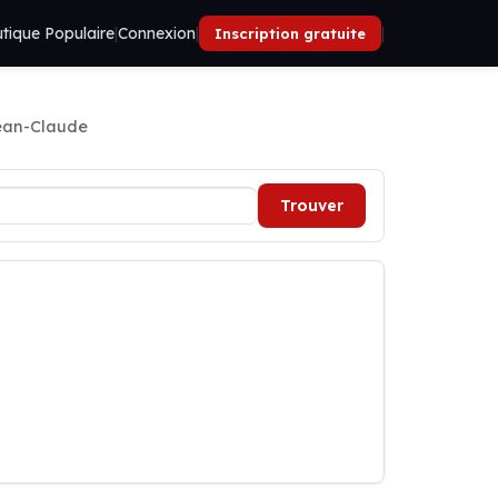
tique Populaire
|
Connexion
|
|
Inscription gratuite
ean-Claude
Trouver