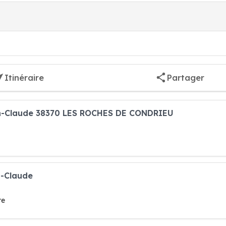
Itinéraire
Partager
ean-Claude 38370 LES ROCHES DE CONDRIEU
n-Claude
re