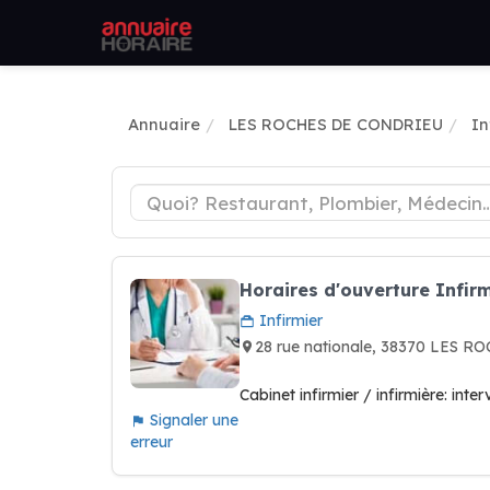
Annuaire
LES ROCHES DE CONDRIEU
In
Horaires d'ouverture Infir
Infirmier
28 rue nationale, 38370 LES
Cabinet infirmier / infirmière: inte
Signaler une
erreur