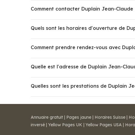
Comment contacter Duplain Jean-Claude 
Quels sont les horaires d'ouverture de Du
Comment prendre rendez-vous avec Dupla
Quelle est l'adresse de Duplain Jean-Clau
Quelles sont les prestations de Duplain J
Annuaire gratuit
|
Pages jaune
|
Horaires Suisse
|
Ho
inversé
|
Yellow Pages UK
|
Yellow Pages USA
|
Hora