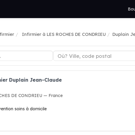
Bou
firmier
Infirmier à LES ROCHES DE CONDRIEU
Duplain J
mier Duplain Jean-Claude
 ROCHES DE CONDRIEU — France
rvention soins à domicile