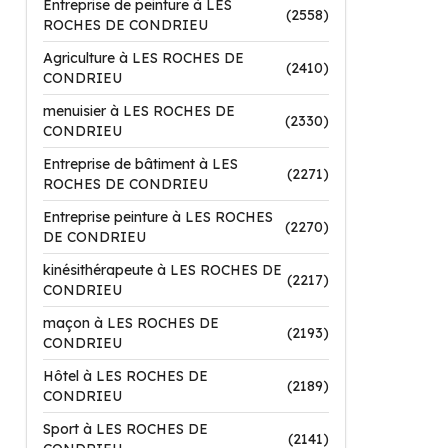
Entreprise de peinture à LES
(2558)
ROCHES DE CONDRIEU
Agriculture à LES ROCHES DE
(2410)
CONDRIEU
menuisier à LES ROCHES DE
(2330)
CONDRIEU
Entreprise de bâtiment à LES
(2271)
ROCHES DE CONDRIEU
Entreprise peinture à LES ROCHES
(2270)
DE CONDRIEU
kinésithérapeute à LES ROCHES DE
(2217)
CONDRIEU
maçon à LES ROCHES DE
(2193)
CONDRIEU
Hôtel à LES ROCHES DE
(2189)
CONDRIEU
Sport à LES ROCHES DE
(2141)