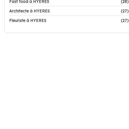
Fast food à HYERES
(28)
Architecte à HYERES
(27)
Fleuriste à HYERES
(27)