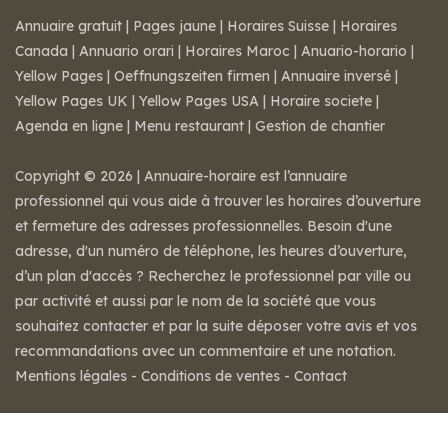
Annuaire gratuit
|
Pages jaune
|
Horaires Suisse
|
Horaires
Canada
|
Annuario orari
|
Horaires Maroc
|
Anuario-horario
|
Yellow Pages
|
Oeffnungszeiten firmen
|
Annuaire inversé
|
Yellow Pages UK
|
Yellow Pages USA
|
Horaire societe
|
Agenda en ligne
|
Menu restaurant
|
Gestion de chantier
Copyright © 2026 | Annuaire-horaire est l’annuaire
professionnel qui vous aide à trouver les horaires d’ouverture
et fermeture des adresses professionnelles. Besoin d'une
adresse, d'un numéro de téléphone, les heures d’ouverture,
d’un plan d'accès ? Recherchez le professionnel par ville ou
par activité et aussi par le nom de la société que vous
souhaitez contacter et par la suite déposer votre avis et vos
recommandations avec un commentaire et une notation.
Mentions légales
-
Conditions de ventes
-
Contact