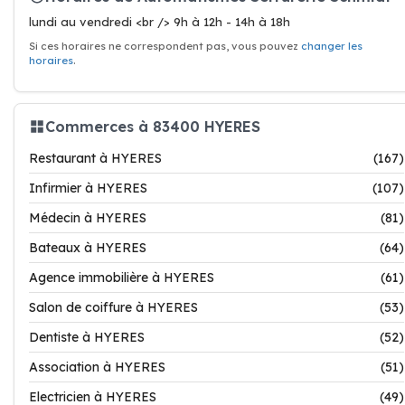
lundi au vendredi <br /> 9h à 12h - 14h à 18h
Si ces horaires ne correspondent pas, vous pouvez
changer les
horaires
.
Commerces à 83400 HYERES
Restaurant à HYERES
(167)
Infirmier à HYERES
(107)
Médecin à HYERES
(81)
Bateaux à HYERES
(64)
Agence immobilière à HYERES
(61)
Salon de coiffure à HYERES
(53)
Dentiste à HYERES
(52)
Association à HYERES
(51)
Electricien à HYERES
(49)