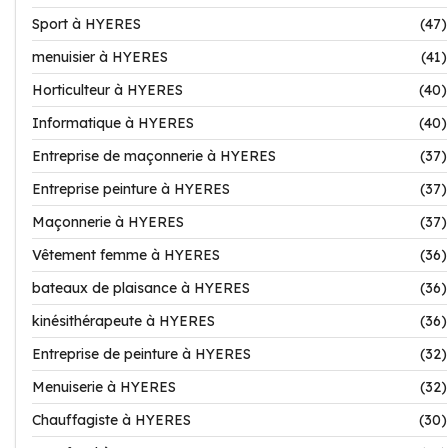
Sport à HYERES
(47)
menuisier à HYERES
(41)
Horticulteur à HYERES
(40)
Informatique à HYERES
(40)
Entreprise de maçonnerie à HYERES
(37)
Entreprise peinture à HYERES
(37)
Maçonnerie à HYERES
(37)
Vêtement femme à HYERES
(36)
bateaux de plaisance à HYERES
(36)
kinésithérapeute à HYERES
(36)
Entreprise de peinture à HYERES
(32)
Menuiserie à HYERES
(32)
Chauffagiste à HYERES
(30)