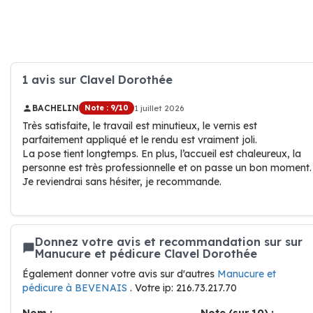
1 avis sur Clavel Dorothée
BACHELIN
Note : 9/10
1 juillet 2026
Très satisfaite, le travail est minutieux, le vernis est
parfaitement appliqué et le rendu est vraiment joli.
La pose tient longtemps. En plus, l’accueil est chaleureux, la
personne est très professionnelle et on passe un bon moment.
Je reviendrai sans hésiter, je recommande.
Donnez votre avis et recommandation sur sur
Manucure et pédicure Clavel Dorothée
Également donner votre avis sur d'autres
Manucure et
pédicure à BEVENAIS
. Votre ip: 216.73.217.70