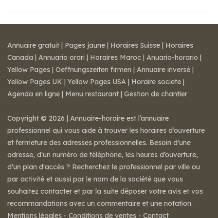
Annuaire gratuit
|
Pages jaune
|
Horaires Suisse
|
Horaires
Canada
|
Annuario orari
|
Horaires Maroc
|
Anuario-horario
|
Yellow Pages
|
Oeffnungszeiten firmen
|
Annuaire inversé
|
Yellow Pages UK
|
Yellow Pages USA
|
Horaire societe
|
Agenda en ligne
|
Menu restaurant
|
Gestion de chantier
Copyright © 2026 | Annuaire-horaire est l’annuaire
professionnel qui vous aide à trouver les horaires d’ouverture
et fermeture des adresses professionnelles. Besoin d'une
adresse, d'un numéro de téléphone, les heures d’ouverture,
d’un plan d'accès ? Recherchez le professionnel par ville ou
par activité et aussi par le nom de la société que vous
souhaitez contacter et par la suite déposer votre avis et vos
recommandations avec un commentaire et une notation.
Mentions légales
-
Conditions de ventes
-
Contact