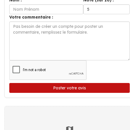
Nom :
Note (sur 10) :
Votre commentaire :
Poster votre avis