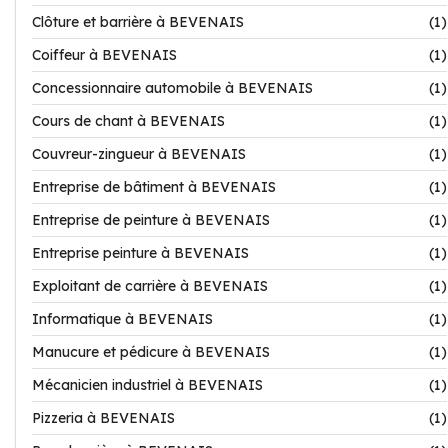
Clôture et barrière à BEVENAIS
(1)
Coiffeur à BEVENAIS
(1)
Concessionnaire automobile à BEVENAIS
(1)
Cours de chant à BEVENAIS
(1)
Couvreur-zingueur à BEVENAIS
(1)
Entreprise de bâtiment à BEVENAIS
(1)
Entreprise de peinture à BEVENAIS
(1)
Entreprise peinture à BEVENAIS
(1)
Exploitant de carrière à BEVENAIS
(1)
Informatique à BEVENAIS
(1)
Manucure et pédicure à BEVENAIS
(1)
Mécanicien industriel à BEVENAIS
(1)
Pizzeria à BEVENAIS
(1)