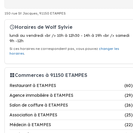
150 rue St Jacques, 91150 ETAMPES
Horaires de Wolf Sylvie
lundi au vendredi <br /> 10h à 12h30 - 14h à 19h <br /> samedi
9h -12h
Si ces horaires ne correspondent pas, vous pouvez
changer les
horaires
.
Commerces à 91150 ETAMPES
Restaurant à ETAMPES
(60)
Agence immobilière à ETAMPES
(29)
Salon de coiffure à ETAMPES
(26)
Association à ETAMPES
(25)
Médecin à ETAMPES
(22)