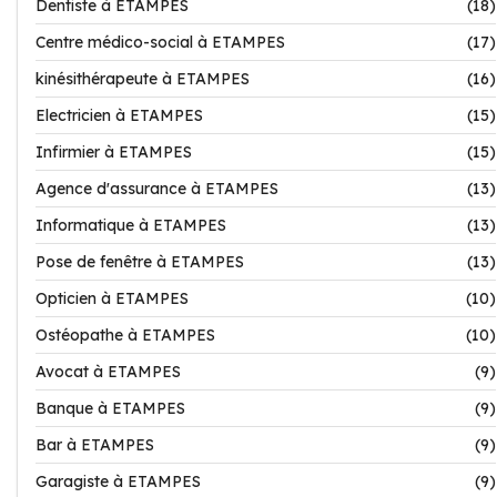
Dentiste à ETAMPES
(18)
Centre médico-social à ETAMPES
(17)
kinésithérapeute à ETAMPES
(16)
Electricien à ETAMPES
(15)
Infirmier à ETAMPES
(15)
Agence d'assurance à ETAMPES
(13)
Informatique à ETAMPES
(13)
Pose de fenêtre à ETAMPES
(13)
Opticien à ETAMPES
(10)
Ostéopathe à ETAMPES
(10)
Avocat à ETAMPES
(9)
Banque à ETAMPES
(9)
Bar à ETAMPES
(9)
Garagiste à ETAMPES
(9)