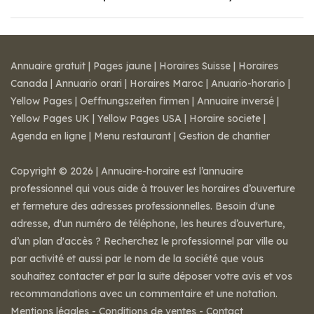
Annuaire gratuit
|
Pages jaune
|
Horaires Suisse
|
Horaires
Canada
|
Annuario orari
|
Horaires Maroc
|
Anuario-horario
|
Yellow Pages
|
Oeffnungszeiten firmen
|
Annuaire inversé
|
Yellow Pages UK
|
Yellow Pages USA
|
Horaire societe
|
Agenda en ligne
|
Menu restaurant
|
Gestion de chantier
Copyright © 2026 | Annuaire-horaire est l’annuaire
professionnel qui vous aide à trouver les horaires d’ouverture
et fermeture des adresses professionnelles. Besoin d'une
adresse, d'un numéro de téléphone, les heures d’ouverture,
d’un plan d'accès ? Recherchez le professionnel par ville ou
par activité et aussi par le nom de la société que vous
souhaitez contacter et par la suite déposer votre avis et vos
recommandations avec un commentaire et une notation.
Mentions légales
-
Conditions de ventes
-
Contact