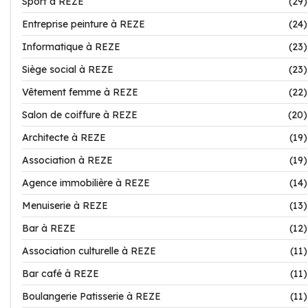
Sport à REZE
(29)
Entreprise peinture à REZE
(24)
Informatique à REZE
(23)
Siège social à REZE
(23)
Vêtement femme à REZE
(22)
Salon de coiffure à REZE
(20)
Architecte à REZE
(19)
Association à REZE
(19)
Agence immobilière à REZE
(14)
Menuiserie à REZE
(13)
Bar à REZE
(12)
Association culturelle à REZE
(11)
Bar café à REZE
(11)
Boulangerie Patisserie à REZE
(11)