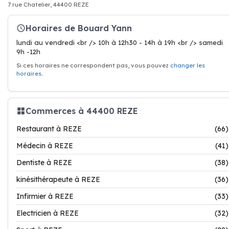
7 rue Chatelier, 44400 REZE
Horaires de Bouard Yann
lundi au vendredi <br /> 10h à 12h30 - 14h à 19h <br /> samedi
9h -12h
Si ces horaires ne correspondent pas, vous pouvez
changer les
horaires
.
Commerces à 44400 REZE
Restaurant à REZE
(66)
Médecin à REZE
(41)
Dentiste à REZE
(38)
kinésithérapeute à REZE
(36)
Infirmier à REZE
(33)
Electricien à REZE
(32)