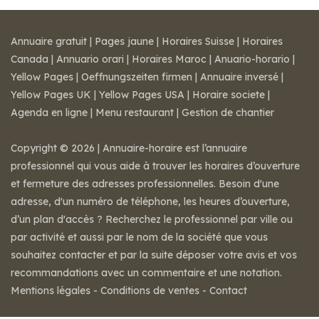
Annuaire gratuit
|
Pages jaune
|
Horaires Suisse
|
Horaires
Canada
|
Annuario orari
|
Horaires Maroc
|
Anuario-horario
|
Yellow Pages
|
Oeffnungszeiten firmen
|
Annuaire inversé
|
Yellow Pages UK
|
Yellow Pages USA
|
Horaire societe
|
Agenda en ligne
|
Menu restaurant
|
Gestion de chantier
Copyright © 2026 | Annuaire-horaire est l’annuaire
professionnel qui vous aide à trouver les horaires d’ouverture
et fermeture des adresses professionnelles. Besoin d'une
adresse, d'un numéro de téléphone, les heures d’ouverture,
d’un plan d'accès ? Recherchez le professionnel par ville ou
par activité et aussi par le nom de la société que vous
souhaitez contacter et par la suite déposer votre avis et vos
recommandations avec un commentaire et une notation.
Mentions légales
-
Conditions de ventes
-
Contact