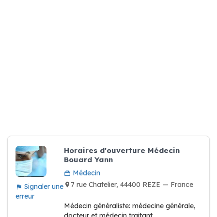
Horaires d'ouverture Médecin
Bouard Yann
Médecin
7 rue Chatelier, 44400 REZE — France
Signaler une
erreur
Médecin généraliste: médecine générale,
docteur et médecin traitant