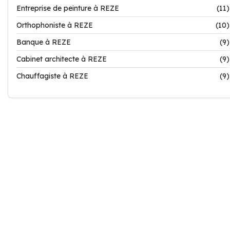
Entreprise de peinture à REZE
(11)
Orthophoniste à REZE
(10)
Banque à REZE
(9)
Cabinet architecte à REZE
(9)
Chauffagiste à REZE
(9)