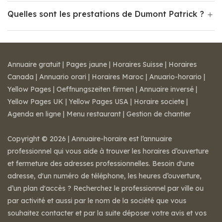
Quelles sont les prestations de Dumont Patrick ?
Annuaire gratuit
|
Pages jaune
|
Horaires Suisse
|
Horaires
Canada
|
Annuario orari
|
Horaires Maroc
|
Anuario-horario
|
Yellow Pages
|
Oeffnungszeiten firmen
|
Annuaire inversé
|
Yellow Pages UK
|
Yellow Pages USA
|
Horaire societe
|
Agenda en ligne
|
Menu restaurant
|
Gestion de chantier
Copyright © 2026 | Annuaire-horaire est l’annuaire
professionnel qui vous aide à trouver les horaires d’ouverture
et fermeture des adresses professionnelles. Besoin d'une
adresse, d'un numéro de téléphone, les heures d’ouverture,
d’un plan d'accès ? Recherchez le professionnel par ville ou
par activité et aussi par le nom de la société que vous
souhaitez contacter et par la suite déposer votre avis et vos