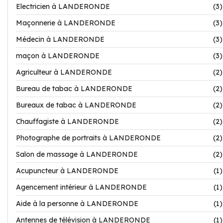
Electricien à LANDERONDE
(3)
Maçonnerie à LANDERONDE
(3)
Médecin à LANDERONDE
(3)
maçon à LANDERONDE
(3)
Agriculteur à LANDERONDE
(2)
Bureau de tabac à LANDERONDE
(2)
Bureaux de tabac à LANDERONDE
(2)
Chauffagiste à LANDERONDE
(2)
Photographe de portraits à LANDERONDE
(2)
Salon de massage à LANDERONDE
(2)
Acupuncteur à LANDERONDE
(1)
Agencement intérieur à LANDERONDE
(1)
Aide à la personne à LANDERONDE
(1)
Antennes de télévision à LANDERONDE
(1)