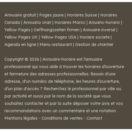
Annuaire gratuit
|
Pages jaune
|
Horaires Suisse
|
Horaires
Canada
|
Annuario orari
|
Horaires Maroc
|
Anuario-horario
|
Yellow Pages
|
Oeffnungszeiten firmen
|
Annuaire inversé
|
Yellow Pages UK
|
Yellow Pages USA
|
Horaire societe
|
Agenda en ligne
|
Menu restaurant
|
Gestion de chantier
Copyright © 2026 | Annuaire-horaire est l’annuaire
professionnel qui vous aide à trouver les horaires d’ouverture
et fermeture des adresses professionnelles. Besoin d'une
adresse, d'un numéro de téléphone, les heures d’ouverture,
d’un plan d'accès ? Recherchez le professionnel par ville ou
par activité et aussi par le nom de la société que vous
souhaitez contacter et par la suite déposer votre avis et vos
recommandations avec un commentaire et une notation.
Mentions légales
-
Conditions de ventes
-
Contact