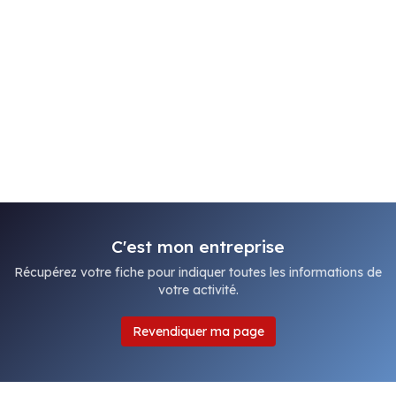
C'est mon entreprise
Récupérez votre fiche pour indiquer toutes les informations de
votre activité.
Revendiquer ma page