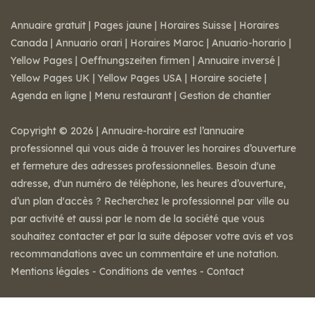
Annuaire gratuit
|
Pages jaune
|
Horaires Suisse
|
Horaires
Canada
|
Annuario orari
|
Horaires Maroc
|
Anuario-horario
|
Yellow Pages
|
Oeffnungszeiten firmen
|
Annuaire inversé
|
Yellow Pages UK
|
Yellow Pages USA
|
Horaire societe
|
Agenda en ligne
|
Menu restaurant
|
Gestion de chantier
Copyright © 2026 | Annuaire-horaire est l’annuaire
professionnel qui vous aide à trouver les horaires d’ouverture
et fermeture des adresses professionnelles. Besoin d'une
adresse, d'un numéro de téléphone, les heures d’ouverture,
d’un plan d'accès ? Recherchez le professionnel par ville ou
par activité et aussi par le nom de la société que vous
souhaitez contacter et par la suite déposer votre avis et vos
recommandations avec un commentaire et une notation.
Mentions légales
-
Conditions de ventes
-
Contact