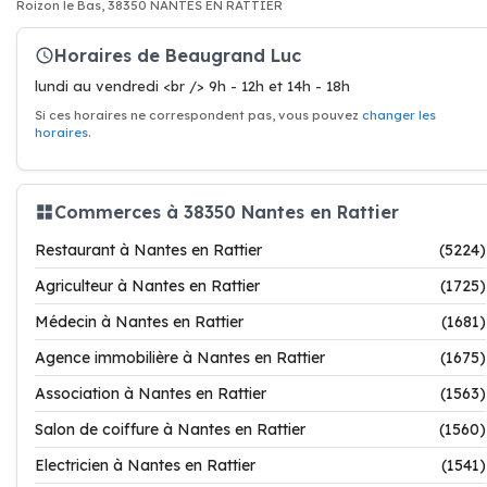
Roizon le Bas, 38350 NANTES EN RATTIER
Horaires de Beaugrand Luc
lundi au vendredi <br /> 9h - 12h et 14h - 18h
Si ces horaires ne correspondent pas, vous pouvez
changer les
horaires
.
Commerces à 38350 Nantes en Rattier
Restaurant à Nantes en Rattier
(5224)
Agriculteur à Nantes en Rattier
(1725)
Médecin à Nantes en Rattier
(1681)
Agence immobilière à Nantes en Rattier
(1675)
Association à Nantes en Rattier
(1563)
Salon de coiffure à Nantes en Rattier
(1560)
Electricien à Nantes en Rattier
(1541)