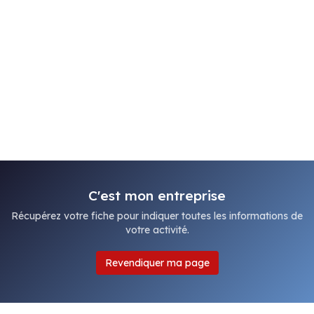
C'est mon entreprise
Récupérez votre fiche pour indiquer toutes les informations de
votre activité.
Revendiquer ma page