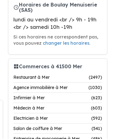
Horaires de Boulay Menuiserie
(SAS)
lundi au vendredi <br /> 9h - 19h
<br /> samedi 10h -19h
Si ces horaires ne correspondent pas,
vous pouvez
changer les horaires
.
Commerces à 41500 Mer
Restaurant à Mer
(2497)
Agence immobilière à Mer
(1030)
Infirmier à Mer
(623)
Médecin à Mer
(603)
Electricien à Mer
(592)
Salon de coiffure à Mer
(541)
Entreprise de maçonnerie à Mer
(486)