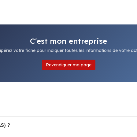
C'est mon entreprise
pérez votre fiche pour indiquer toutes les informations de votre acti
Revendiquer ma page
S) ?