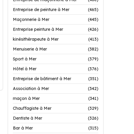
Entreprise de peinture à Mer
(465)
Maçonnerie à Mer
(445)
Entreprise peinture à Mer
(426)
kinésithérapeute à Mer
(413)
Menuiserie à Mer
(382)
Sport à Mer
(379)
Hôtel à Mer
(376)
Entreprise de bâtiment à Mer
(351)
Association à Mer
(342)
maçon à Mer
(341)
Chauffagiste à Mer
(329)
Dentiste à Mer
(326)
Bar à Mer
(315)