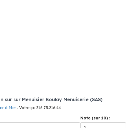
 sur sur Menuisier Boulay Menuiserie (SAS)
ier à Mer
. Votre ip: 216.73.216.44
Note (sur 10) :