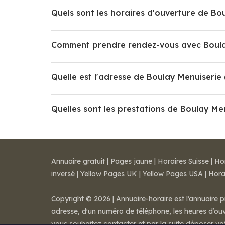
Quels sont les horaires d'ouverture de Bo
Comment prendre rendez-vous avec Boulay
Quelle est l'adresse de Boulay Menuiserie 
Quelles sont les prestations de Boulay Men
Annuaire gratuit
|
Pages jaune
|
Horaires Suisse
|
Ho
inversé
|
Yellow Pages UK
|
Yellow Pages USA
|
Hora
Copyright © 2026 | Annuaire-horaire est l’annuaire p
adresse, d'un numéro de téléphone, les heures d’ouve
vous souhaitez contacter et par la suite déposer v