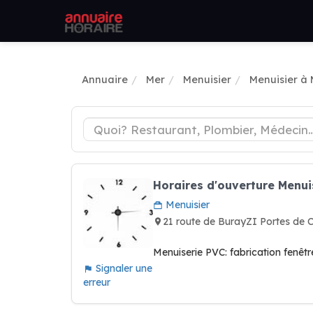
Annuaire
Mer
Menuisier
Menuisier à
Horaires d'ouverture Menui
Menuisier
21 route de BurayZI Portes d
Menuiserie PVC: fabrication fenêtr
Signaler une
erreur