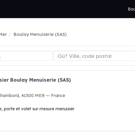
Bou
 Mer
Boulay Menuiserie (SAS)
sier Boulay Menuiserie (SAS)
e Chambord, 41500 MER — France
e, porte et volet sur mesure menuisier