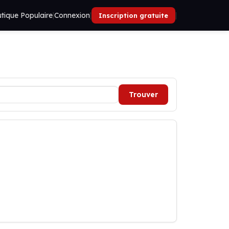
tique Populaire
|
Connexion
|
|
Inscription gratuite
Trouver