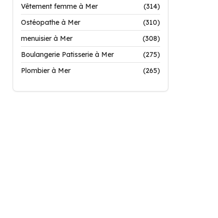
Vêtement femme à Mer
(314)
Ostéopathe à Mer
(310)
menuisier à Mer
(308)
Boulangerie Patisserie à Mer
(275)
Plombier à Mer
(265)