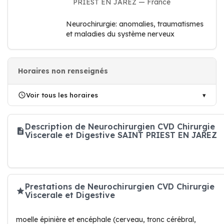
PRIEST EN JAREZ — France
Neurochirurgie: anomalies, traumatismes
et maladies du système nerveux
Horaires non renseignés
Voir tous les horaires
Description de Neurochirurgien CVD Chirurgie
Viscerale et Digestive SAINT PRIEST EN JAREZ
Prestations de Neurochirurgien CVD Chirurgie
Viscerale et Digestive
moelle épinière et encéphale (cerveau, tronc cérébral,