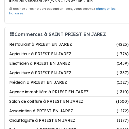
lundi au vendredi <br /> 9h - 12h et 14h - 18h
Si ces horaires ne correspondent pas, vous pouvez
changer les
horaires
.
Commerces à SAINT PRIEST EN JAREZ
Restaurant à PRIEST EN JAREZ
(4225)
Agriculteur à PRIEST EN JAREZ
(1776)
Electricien à PRIEST EN JAREZ
(1459)
Agriculture à PRIEST EN JAREZ
(1367)
Médecin à PRIEST EN JAREZ
(1327)
Agence immobilière à PRIEST EN JAREZ
(1310)
Salon de coiffure à PRIEST EN JAREZ
(1300)
Association à PRIEST EN JAREZ
(1272)
Chauffagiste à PRIEST EN JAREZ
(1177)