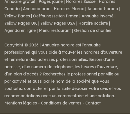
Annuaire gratuit
|
Pages jaune
|
Horaires Suisse
|
Horaires
Canada
|
Annuario orari
|
Horaires Maroc
|
Anuario-horario
|
Yellow Pages
|
Oeffnungszeiten firmen
|
Annuaire inversé
|
Yellow Pages UK
|
Yellow Pages USA
|
Horaire societe
|
Agenda en ligne
|
Menu restaurant
|
Gestion de chantier
Copyright © 2026 | Annuaire-horaire est l’annuaire
professionnel qui vous aide à trouver les horaires d’ouverture
et fermeture des adresses professionnelles. Besoin d'une
adresse, d'un numéro de téléphone, les heures d’ouverture,
d’un plan d'accès ? Recherchez le professionnel par ville ou
par activité et aussi par le nom de la société que vous
souhaitez contacter et par la suite déposer votre avis et vos
recommandations avec un commentaire et une notation.
Mentions légales
-
Conditions de ventes
-
Contact