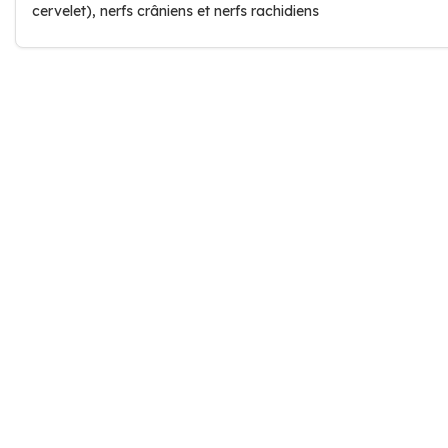
cervelet), nerfs crâniens et nerfs rachidiens