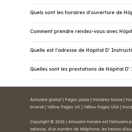
Quels sont les horaires d'ouverture de Hô
Comment prendre rendez-vous avec Hôpita
Quelle est l'adresse de Hôpital D' Instru
Quelles sont les prestations de Hôpital D
Annuaire gratuit
|
Pages jaune
|
Horaires Suisse
|
Ho
inversé
|
Yellow Pages UK
|
Yellow Pages USA
|
Hora
Copyright © 2026 | Annuaire-horaire est l’annuaire p
adresse, d'un numéro de téléphone, les heures d’ouve