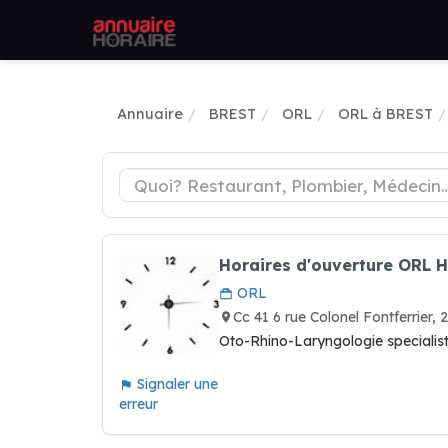
Annuaire
BREST
ORL
ORL à BREST
Horaires d'ouverture ORL H
ORL
Cc 41 6 rue Colonel Fontferrier
Oto-Rhino-Laryngologie specialiste
Signaler une
erreur