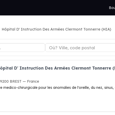
Bou
Hôpital D' Instruction Des Armées Clermont Tonnerre (HIA)
ôpital D' Instruction Des Armées Clermont Tonnerre 
, 29200 BREST — France
 medico-chirurgicale pour les anomalies de l'oreille, du nez, sinus