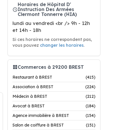
Horaires de Hôpital D'
Instruction Des Armées
Clermont Tonnerre (HIA)
lundi au vendredi <br /> 9h - 12h
et 14h - 18h
Si ces horaires ne correspondent pas,
vous pouvez
changer les horaires
.
Commerces à 29200 BREST
Restaurant à BREST
(415)
Association à BREST
(224)
Médecin à BREST
(212)
Avocat à BREST
(184)
Agence immobilière à BREST
(154)
Salon de coiffure à BREST
(151)