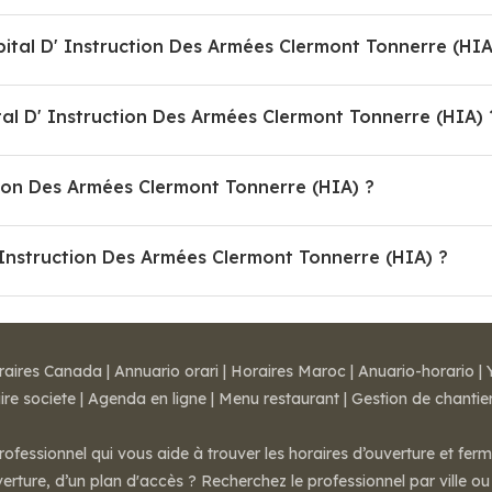
pital D' Instruction Des Armées Clermont Tonnerre (HIA
l D' Instruction Des Armées Clermont Tonnerre (HIA) 
ction Des Armées Clermont Tonnerre (HIA) ?
' Instruction Des Armées Clermont Tonnerre (HIA) ?
raires Canada
|
Annuario orari
|
Horaires Maroc
|
Anuario-horario
|
ire societe
|
Agenda en ligne
|
Menu restaurant
|
Gestion de chantie
rofessionnel qui vous aide à trouver les horaires d’ouverture et fer
rture, d’un plan d'accès ? Recherchez le professionnel par ville ou 