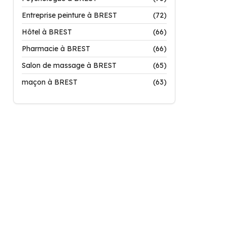
Entreprise peinture à BREST
(72)
Hôtel à BREST
(66)
Pharmacie à BREST
(66)
Salon de massage à BREST
(65)
maçon à BREST
(63)