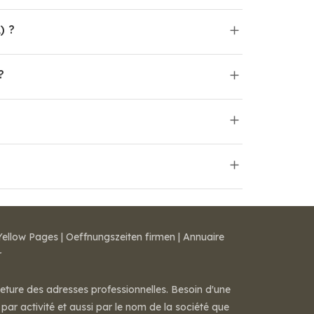
) ?
?
Yellow Pages
|
Oeffnungszeiten firmen
|
Annuaire
r
meture des adresses professionnelles. Besoin d'une
par activité et aussi par le nom de la société que