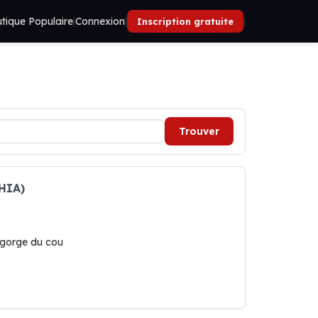
tique Populaire
|
Connexion
|
|
Inscription gratuite
Trouver
(HIA)
, gorge du cou