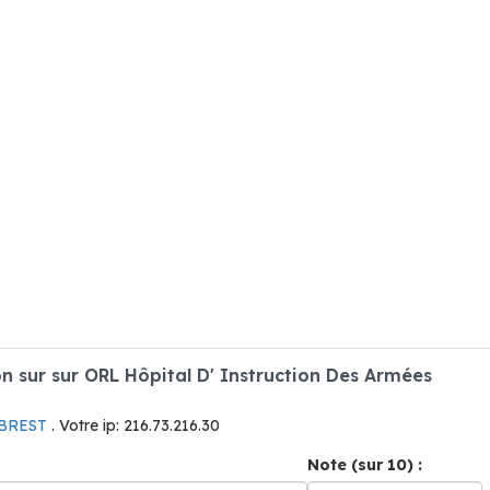
 sur sur ORL Hôpital D' Instruction Des Armées
 BREST
. Votre ip: 216.73.216.30
Note (sur 10) :