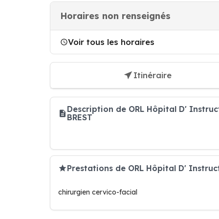
Horaires non renseignés
Voir tous les horaires
Itinéraire
Description de ORL Hôpital D' Instr
BREST
Prestations de ORL Hôpital D' Instru
chirurgien cervico-facial