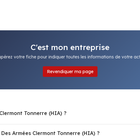
C'est mon entreprise
pérez votre fiche pour indiquer toutes les informations de votre acti
Revendiquer ma page
 Clermont Tonnerre (HIA) ?
 Des Armées Clermont Tonnerre (HIA) ?