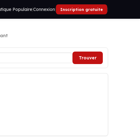
tique Populaire
|
Connexion
|
|
Inscription gratuite
dant
Trouver