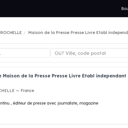
Bou
à ROCHELLE
Maison de la Presse Presse Livre Etabl indepen
e Maison de la Presse Presse Livre Etabl independant
ROCHELLE — France
ontinu , éditeur de presse avec journaliste, magazine