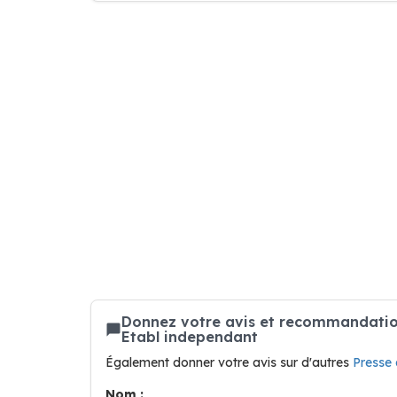
Donnez votre avis et recommandation 
Etabl independant
Également donner votre avis sur d'autres
Press
Nom :