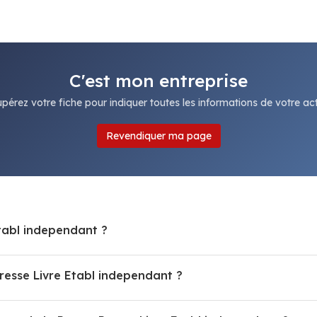
C'est mon entreprise
pérez votre fiche pour indiquer toutes les informations de votre acti
Revendiquer ma page
st Maison de la Presse Presse Livre Etabl independant ?
Comment contacter Maison de la Presse Presse Livre Etabl independant ?