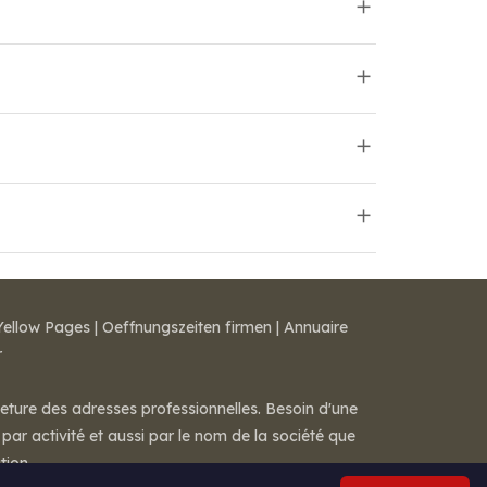
Yellow Pages
|
Oeffnungszeiten firmen
|
Annuaire
r
meture des adresses professionnelles. Besoin d'une
par activité et aussi par le nom de la société que
tion.