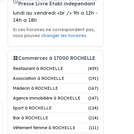
Presse Livre Etabl independant
lundi au vendredi <br /> 9h a 12h -
14h a 18h
Si ces horaires ne correspondent pas,
vous pouvez
changer les horaires
.
Commerces à 17000 ROCHELLE
Restaurant à ROCHELLE
(439)
Association à ROCHELLE
(191)
Médecin à ROCHELLE
(167)
Agence immobilière à ROCHELLE
(147)
Sport à ROCHELLE
(124)
Bar à ROCHELLE
(114)
Vêtement femme à ROCHELLE
(111)