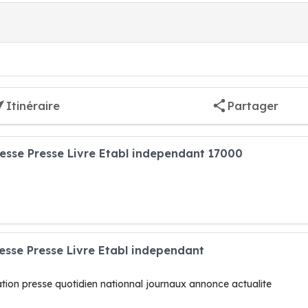
Itinéraire
Partager
resse Presse Livre Etabl independant 17000
resse Presse Livre Etabl independant
ation presse quotidien nationnal journaux annonce actualite