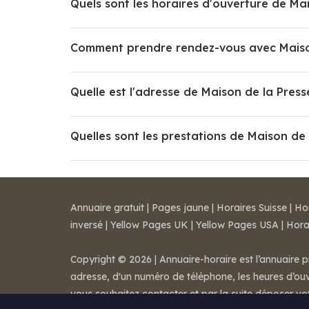
Annuaire gratuit
|
Pages jaune
|
Horaires Suisse
|
Ho
inversé
|
Yellow Pages UK
|
Yellow Pages USA
|
Hora
Copyright © 2026 | Annuaire-horaire est l’annuaire p
adresse, d'un numéro de téléphone, les heures d’ouve
vous souhaitez contacter et par la suite déposer v