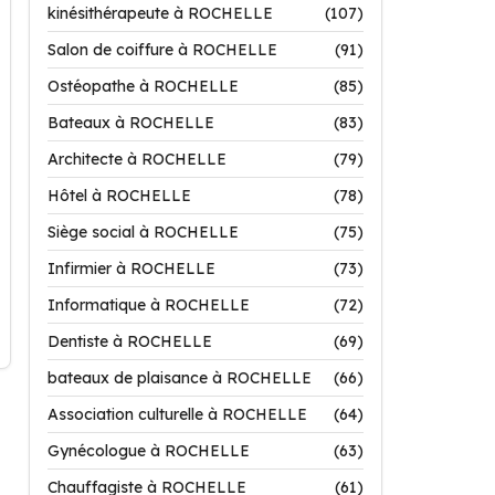
kinésithérapeute à ROCHELLE
(107)
Salon de coiffure à ROCHELLE
(91)
Ostéopathe à ROCHELLE
(85)
Bateaux à ROCHELLE
(83)
Architecte à ROCHELLE
(79)
Hôtel à ROCHELLE
(78)
Siège social à ROCHELLE
(75)
Infirmier à ROCHELLE
(73)
Informatique à ROCHELLE
(72)
Dentiste à ROCHELLE
(69)
bateaux de plaisance à ROCHELLE
(66)
Association culturelle à ROCHELLE
(64)
Gynécologue à ROCHELLE
(63)
Chauffagiste à ROCHELLE
(61)