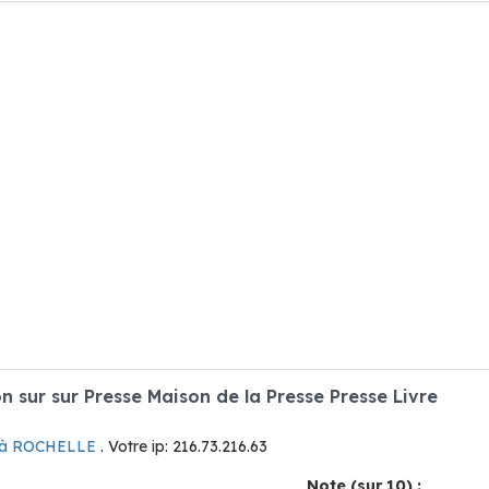
sur sur Presse Maison de la Presse Presse Livre
e à ROCHELLE
. Votre ip: 216.73.216.63
Note (sur 10) :