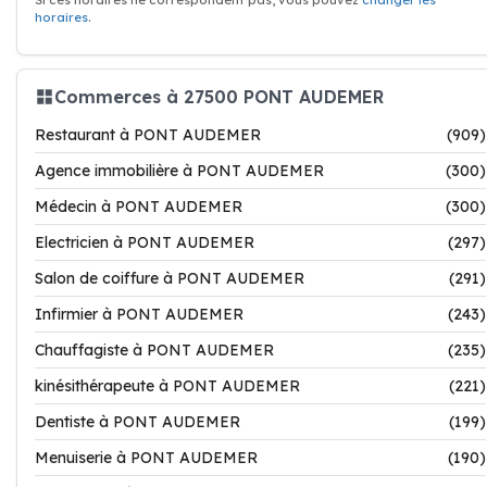
Si ces horaires ne correspondent pas, vous pouvez
changer les
horaires
.
Commerces à 27500 PONT AUDEMER
Restaurant à PONT AUDEMER
(909)
Agence immobilière à PONT AUDEMER
(300)
Médecin à PONT AUDEMER
(300)
Electricien à PONT AUDEMER
(297)
Salon de coiffure à PONT AUDEMER
(291)
Infirmier à PONT AUDEMER
(243)
Chauffagiste à PONT AUDEMER
(235)
kinésithérapeute à PONT AUDEMER
(221)
Dentiste à PONT AUDEMER
(199)
Menuiserie à PONT AUDEMER
(190)