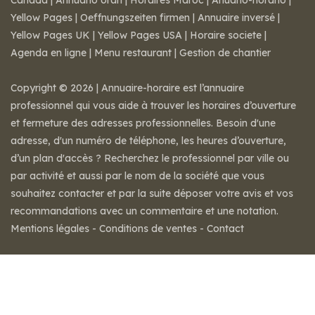
Canada
|
Annuario orari
|
Horaires Maroc
|
Anuario-horario
|
Yellow Pages
|
Oeffnungszeiten firmen
|
Annuaire inversé
|
Yellow Pages UK
|
Yellow Pages USA
|
Horaire societe
|
Agenda en ligne
|
Menu restaurant
|
Gestion de chantier
Copyright © 2026 | Annuaire-horaire est l’annuaire
professionnel qui vous aide à trouver les horaires d’ouverture
et fermeture des adresses professionnelles. Besoin d'une
adresse, d'un numéro de téléphone, les heures d’ouverture,
d’un plan d'accès ? Recherchez le professionnel par ville ou
par activité et aussi par le nom de la société que vous
souhaitez contacter et par la suite déposer votre avis et vos
recommandations avec un commentaire et une notation.
Mentions légales
-
Conditions de ventes
-
Contact