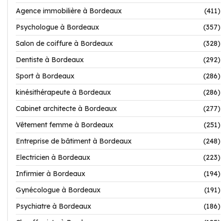
Agence immobilière à Bordeaux
(411)
Psychologue à Bordeaux
(357)
Salon de coiffure à Bordeaux
(328)
Dentiste à Bordeaux
(292)
Sport à Bordeaux
(286)
kinésithérapeute à Bordeaux
(286)
Cabinet architecte à Bordeaux
(277)
Vêtement femme à Bordeaux
(251)
Entreprise de bâtiment à Bordeaux
(248)
Electricien à Bordeaux
(223)
Infirmier à Bordeaux
(194)
Gynécologue à Bordeaux
(191)
Psychiatre à Bordeaux
(186)