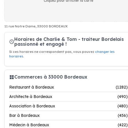
Cliquez pour afficher la carte
11 rue Notre Dame, 33000 BORDEAUX
Horaires de Charlie & Tom - traiteur Bordelais
passionné et engagé !
Si ces horaires ne correspondent pas, vous pouvez
changer les
horaires
.
Commerces à 33000 Bordeaux
Restaurant à Bordeaux
(1282)
Architecte à Bordeaux
(490)
Association à Bordeaux
(480)
Bar à Bordeaux
(456)
Médecin à Bordeaux
(422)