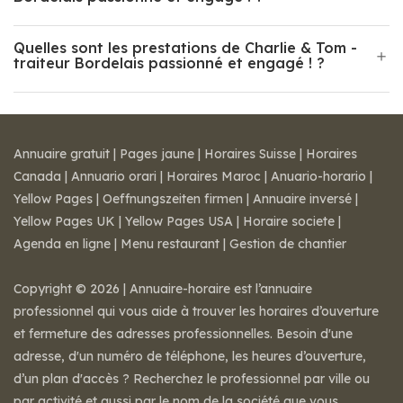
Quelles sont les prestations de Charlie & Tom -
traiteur Bordelais passionné et engagé ! ?
Annuaire gratuit
|
Pages jaune
|
Horaires Suisse
|
Horaires
Canada
|
Annuario orari
|
Horaires Maroc
|
Anuario-horario
|
Yellow Pages
|
Oeffnungszeiten firmen
|
Annuaire inversé
|
Yellow Pages UK
|
Yellow Pages USA
|
Horaire societe
|
Agenda en ligne
|
Menu restaurant
|
Gestion de chantier
Copyright © 2026 | Annuaire-horaire est l’annuaire
professionnel qui vous aide à trouver les horaires d’ouverture
et fermeture des adresses professionnelles. Besoin d'une
adresse, d'un numéro de téléphone, les heures d’ouverture,
d’un plan d'accès ? Recherchez le professionnel par ville ou
par activité et aussi par le nom de la société que vous