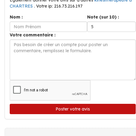
Également donner votre avis sur d'autres
kinésithérapeute à
CHARTRES
. Votre ip: 216.73.216.197
Nom :
Note (sur 10) :
Votre commentaire :
Poster votre avis