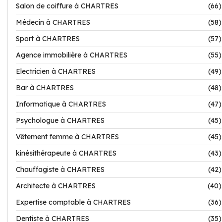
Salon de coiffure à CHARTRES
(66)
Médecin à CHARTRES
(58)
Sport à CHARTRES
(57)
Agence immobilière à CHARTRES
(55)
Electricien à CHARTRES
(49)
Bar à CHARTRES
(48)
Informatique à CHARTRES
(47)
Psychologue à CHARTRES
(45)
Vêtement femme à CHARTRES
(45)
kinésithérapeute à CHARTRES
(43)
Chauffagiste à CHARTRES
(42)
Architecte à CHARTRES
(40)
Expertise comptable à CHARTRES
(36)
Dentiste à CHARTRES
(35)