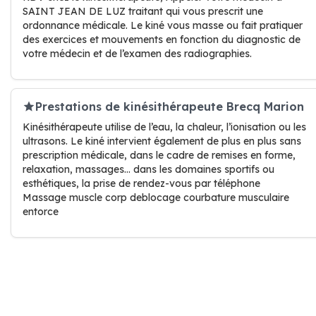
SAINT JEAN DE LUZ traitant qui vous prescrit une
ordonnance médicale. Le kiné vous masse ou fait pratiquer
des exercices et mouvements en fonction du diagnostic de
votre médecin et de l’examen des radiographies.
Prestations de kinésithérapeute Brecq Marion
Kinésithérapeute utilise de l’eau, la chaleur, l’ionisation ou les
ultrasons. Le kiné intervient également de plus en plus sans
prescription médicale, dans le cadre de remises en forme,
relaxation, massages… dans les domaines sportifs ou
esthétiques, la prise de rendez-vous par téléphone
Massage muscle corp deblocage courbature musculaire
entorce