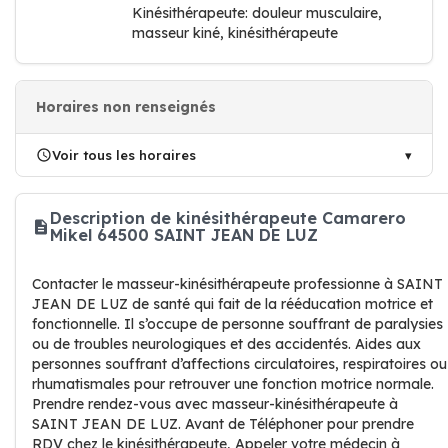
Kinésithérapeute: douleur musculaire,
masseur kiné, kinésithérapeute
Horaires non renseignés
Voir tous les horaires
Description de kinésithérapeute Camarero
Mikel 64500 SAINT JEAN DE LUZ
Contacter le masseur-kinésithérapeute professionne à SAINT
JEAN DE LUZ de santé qui fait de la rééducation motrice et
fonctionnelle. Il s’occupe de personne souffrant de paralysies
ou de troubles neurologiques et des accidentés. Aides aux
personnes souffrant d’affections circulatoires, respiratoires ou
rhumatismales pour retrouver une fonction motrice normale.
Prendre rendez-vous avec masseur-kinésithérapeute à
SAINT JEAN DE LUZ. Avant de Téléphoner pour prendre
RDV chez le kinésithérapeute, Appeler votre médecin à