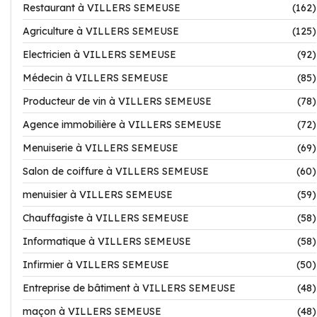
Restaurant à VILLERS SEMEUSE
(162)
Agriculture à VILLERS SEMEUSE
(125)
Electricien à VILLERS SEMEUSE
(92)
Médecin à VILLERS SEMEUSE
(85)
Producteur de vin à VILLERS SEMEUSE
(78)
Agence immobilière à VILLERS SEMEUSE
(72)
Menuiserie à VILLERS SEMEUSE
(69)
Salon de coiffure à VILLERS SEMEUSE
(60)
menuisier à VILLERS SEMEUSE
(59)
Chauffagiste à VILLERS SEMEUSE
(58)
Informatique à VILLERS SEMEUSE
(58)
Infirmier à VILLERS SEMEUSE
(50)
Entreprise de bâtiment à VILLERS SEMEUSE
(48)
maçon à VILLERS SEMEUSE
(48)