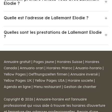
Elodie ?
Quelle est l'adresse de Lallemant Elodie ?
Quelles sont les prestations de Lallemant Elodie
?
Annuaire gratuit
|
Pages jaune
|
Horaires Suisse
|
Horaires
Canada
|
Annuario orari
|
Horaires Maroc
|
Anuario-horario
|
Yellow Pages
|
Oeffnungszeiten firmen
|
Annuaire inversé
|
Yellow Pages UK
|
Yellow Pages USA
|
Horaire societe
|
Agenda en ligne
|
Menu restaurant
|
Gestion de chantier
Copyright © 2026 | Annuaire-horaire est l’annuaire
professionnel qui vous aide à trouver les horaires d’ouverture
et fermeture des adresses professionnelles. Besoin d'une