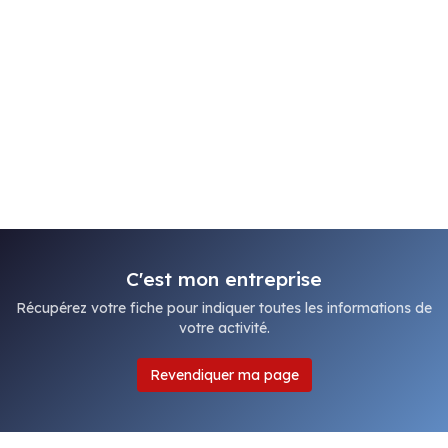
C'est mon entreprise
Récupérez votre fiche pour indiquer toutes les informations de
votre activité.
Revendiquer ma page