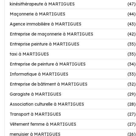
kinésithérapeute à MARTIGUES
(47)
Maçonnerie à MARTIGUES
(44)
Agence immobilière à MARTIGUES
(43)
Entreprise de maçonnerie à MARTIGUES
(42)
Entreprise peinture à MARTIGUES
(35)
taxi à MARTIGUES
(35)
Entreprise de peinture à MARTIGUES
(34)
Informatique à MARTIGUES
(33)
Entreprise de bâtiment à MARTIGUES
(32)
Garagiste à MARTIGUES
(29)
Association culturelle à MARTIGUES
(28)
Transport à MARTIGUES
(27)
Vêtement femme à MARTIGUES
(27)
menuisier à MARTIGUES
(26)