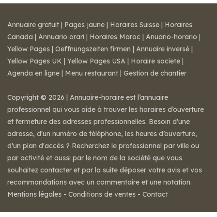
Annuaire gratuit
|
Pages jaune
|
Horaires Suisse
|
Horaires
Canada
|
Annuario orari
|
Horaires Maroc
|
Anuario-horario
|
Yellow Pages
|
Oeffnungszeiten firmen
|
Annuaire inversé
|
Yellow Pages UK
|
Yellow Pages USA
|
Horaire societe
|
Agenda en ligne
|
Menu restaurant
|
Gestion de chantier
Copyright © 2026 | Annuaire-horaire est l’annuaire
professionnel qui vous aide à trouver les horaires d’ouverture
et fermeture des adresses professionnelles. Besoin d'une
adresse, d'un numéro de téléphone, les heures d’ouverture,
d’un plan d'accès ? Recherchez le professionnel par ville ou
par activité et aussi par le nom de la société que vous
souhaitez contacter et par la suite déposer votre avis et vos
recommandations avec un commentaire et une notation.
Mentions légales
-
Conditions de ventes
-
Contact