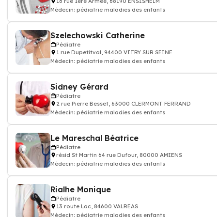
16 rue 1ère Armée, 68190 ENSISHEIM
Médecin: pédiatrie maladies des enfants
Szelechowski Catherine
Pédiatre
1 rue Dupetitval, 94400 VITRY SUR SEINE
Médecin: pédiatrie maladies des enfants
Sidney Gérard
Pédiatre
2 rue Pierre Besset, 63000 CLERMONT FERRAND
Médecin: pédiatrie maladies des enfants
Le Mareschal Béatrice
Pédiatre
résid St Martin 64 rue Dufour, 80000 AMIENS
Médecin: pédiatrie maladies des enfants
Rialhe Monique
Pédiatre
13 route Lac, 84600 VALREAS
Médecin: pédiatrie maladies des enfants