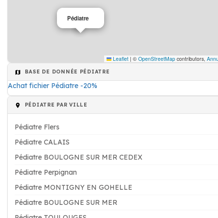
Pédiatre
Leaflet
|
©
OpenStreetMap
contributors,
Annu
BASE DE DONNÉE PÉDIATRE
Achat fichier Pédiatre -20%
PÉDIATRE PAR VILLE
Pédiatre Flers
Pédiatre CALAIS
Pédiatre BOULOGNE SUR MER CEDEX
Pédiatre Perpignan
Pédiatre MONTIGNY EN GOHELLE
Pédiatre BOULOGNE SUR MER
Pédiatre TOULOUGES