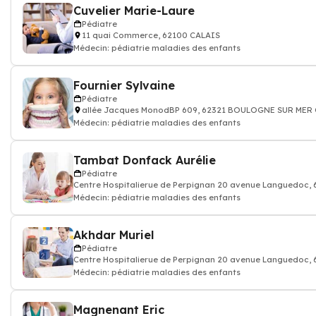
Cuvelier Marie-Laure
Pédiatre
11 quai Commerce, 62100 CALAIS
Médecin: pédiatrie maladies des enfants
Fournier Sylvaine
Pédiatre
allée Jacques MonodBP 609, 62321 BOULOGNE SUR MER
Médecin: pédiatrie maladies des enfants
Tambat Donfack Aurélie
Pédiatre
Centre Hospitalierue de Perpignan 20 avenue Languedoc
Médecin: pédiatrie maladies des enfants
Akhdar Muriel
Pédiatre
Centre Hospitalierue de Perpignan 20 avenue Languedoc
Médecin: pédiatrie maladies des enfants
Magnenant Eric