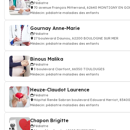
Pédiatre
70 avenue François Mitterrand, 62640 MONTIGNY EN GO
Médecin: pédiatrie maladies des enfants
Gournay Anne-Marie
Pédiatre
27 boulevard Daunou, 62200 BOULOGNE SUR MER
Médecin: pédiatrie maladies des enfants
Binous Malika
Pédiatre
3 boulevard Clairfont, 66350 TOULOUGES
Médecin: pédiatrie maladies des enfants
Heuze-Claudot Laurence
Pédiatre
Hôpital Renée Sabran boulevard Edouard Herriot, 8340
Médecin: pédiatrie maladies des enfants
Chapon Brigitte
Pédiatre