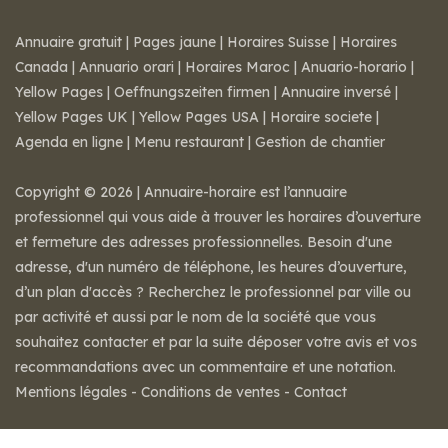
Annuaire gratuit
|
Pages jaune
|
Horaires Suisse
|
Horaires
Canada
|
Annuario orari
|
Horaires Maroc
|
Anuario-horario
|
Yellow Pages
|
Oeffnungszeiten firmen
|
Annuaire inversé
|
Yellow Pages UK
|
Yellow Pages USA
|
Horaire societe
|
Agenda en ligne
|
Menu restaurant
|
Gestion de chantier
Copyright © 2026 | Annuaire-horaire est l’annuaire
professionnel qui vous aide à trouver les horaires d’ouverture
et fermeture des adresses professionnelles. Besoin d'une
adresse, d'un numéro de téléphone, les heures d’ouverture,
d’un plan d'accès ? Recherchez le professionnel par ville ou
par activité et aussi par le nom de la société que vous
souhaitez contacter et par la suite déposer votre avis et vos
recommandations avec un commentaire et une notation.
Mentions légales
-
Conditions de ventes
-
Contact